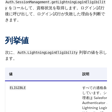
Auth.SessionManagement.getLightningLoginEligibilit
をコールして、資格状況を取得します。ログイン試行
y
後に呼び出して、ログイン試行が失敗した理由を判断で
きます。
列挙値
次に、
列挙の値を示し
Auth.LightningLoginEligibility
ます。
値
説明
すべての適格条件
ELIGIBLE
しています。シス
理者は Salesforce
Authenticator と
Lightning Login