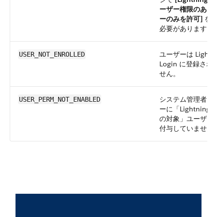
ーザー権限のある
ーのみを許可]
を選
必要があります。
ユーザーは Lightni
USER_NOT_ENROLLED
Login に登録さ
せん。
システム管理者は
USER_PERM_NOT_ENABLED
ーに「Lightning L
の対象」ユーザー
付与していません