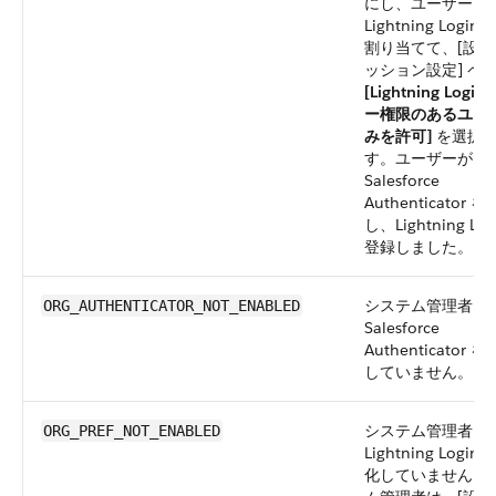
にし、ユーザーに
Lightning Login
割り当てて、[設定]
ッション設定] ペ
[Lightning Logi
ー権限のあるユー
みを許可]
を選択
す。ユーザーが
Salesforce
Authenticator 
し、Lightning Log
登録しました。
システム管理者は
ORG_AUTHENTICATOR_NOT_ENABLED
Salesforce
Authenticator 
していません。
システム管理者は
ORG_PREF_NOT_ENABLED
Lightning Login
化していません。