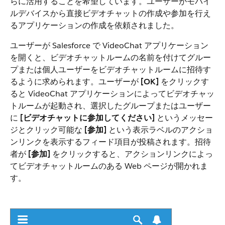
らに活用することを希望しています。ユーザーがモバイ
ルデバイスから直接ビデオチャットの作成や参加を行え
るアプリケーションの作成を依頼されました。
ユーザーが Salesforce で VideoChat アプリケーション
を開くと、ビデオチャットルームの名前を付けてグルー
プまたは個人ユーザーをビデオチャットルームに招待す
るように求められます。ユーザーが
[OK]
をクリックす
ると VideoChat アプリケーションによってビデオチャッ
トルームが起動され、選択したグループまたはユーザー
に
[ビデオチャットに参加してください]
というメッセー
ジとクリック可能な
[参加]
という表示ラベルのアクショ
ンリンクを表示するフィード項目が投稿されます。招待
者が
[参加]
をクリックすると、アクションリンクによっ
てビデオチャットルームのある Web ページが開かれま
す。