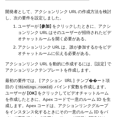
開発者として、アクションリンク URL の作成方法を検討
し、次の要件を設定しました。
ユーザーが
[参加]
をクリックしたときに、アクシ
ョンリンク URL はそのユーザーが招待されたビデ
オチャットルームを開く必要がある。
アクションリンク URL は、誰が参加するかをビデ
オチャットルームに伝える必要がある。
アクションリンク URL を動的に作成するには、[設定] で
アクションリンクテンプレートを作成します。
最初の要件では、
テンプ��ート項
[アクション URL]
目の
バインド変数を作成します。
{!Bindings.roomId}
ユーザーが
[OK]
をクリックしてビデオチャットルーム
を作成したときに、Apex コードで一意のルーム ID を生
成します。Apex コードは、アクションリンクグループ
をインスタンス化するときにその一意のルーム ID をバ