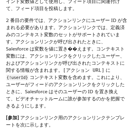
インド変数値として使用し、フィード項目に関連付け
て、フィード項目を投稿します。
2 番目の要件では、アクションリンクにユーザー ID が含
まれる必要があります。アクションリンクでは、定義済
みのコンテキスト変数のセットがサポートされていま
す。アクションリンクが呼び出されたときに、
Salesforce は変数を値に置き��えます。コンテキスト
変数には、アクションリンクをクリックしたユーザー、
およびアクションリンクが呼び出されたコンテキストに
関する情報が含まれます。
に
[アクション URL]
コンテキスト変数を含めます。これにより、
{!userId}
ユーザーがフィードのアクションリンクをクリックした
ときに、Salesforce はそのユーザーの ID を置き換え
て、ビデオチャットルームに誰が参加するのかを把握で
きるようにします。
[参加]
アクションリンク用のアクションリンクテンプレ
ートを次に示します。