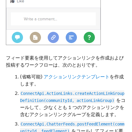
フィード要素を使用してアクションリンクを作成および
投稿するワークフローは、次のとおりです。
(省略可能)
アクションリンクテンプレート
を作成
します。
ConnectApi.ActionLinks.createActionLinkGroup
をコ
Definition(communityId, actionLinkGroup)
ールして、少なくとも 1 つのアクションリンクを
含むアクションリンクグループを定義します。
ConnectApi.ChatterFeeds.postFeedElement(comm
をコールしてフィード要
unityId, feedElement)