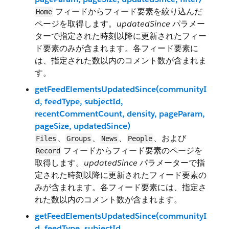
フィードからフィード要素を絞り込んだ
Home
ページを取得します。
updatedSince
パラメー
ターで指定された時刻以降に更新されたフィー
ド要素のみが含まれます。各フィード要素に
は、指定された数以内のコメント数が含まれま
す。
getFeedElementsUpdatedSince(communityI
d, feedType, subjectId,
recentCommentCount, density, pageParam,
pageSize, updatedSince)
、
、
、
、および
Files
Groups
News
People
フィードからフィード要素のページを
Record
取得します。
updatedSince
パラメーターで指
定された時刻以降に更新されたフィード要素の
みが含まれます。各フィード要素には、指定さ
れた数以内のコメント数が含まれます。
getFeedElementsUpdatedSince(communityI
d, feedType, subjectId,