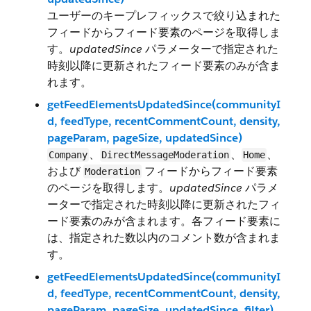
ユーザーのキープレフィックスで絞り込まれた
フィードからフィード要素のページを取得しま
す。
updatedSince
パラメーターで指定された
時刻以降に更新されたフィード要素のみが含ま
れます。
getFeedElementsUpdatedSince(communityI
d, feedType, recentCommentCount, density,
pageParam, pageSize, updatedSince)
、
、
、
Company
DirectMessageModeration
Home
および
フィードからフィード要素
Moderation
のページを取得します。
updatedSince
パラメ
ーターで指定された時刻以降に更新されたフィ
ード要素のみが含まれます。各フィード要素に
は、指定された数以内のコメント数が含まれま
す。
getFeedElementsUpdatedSince(communityI
d, feedType, recentCommentCount, density,
pageParam, pageSize, updatedSince, filter)