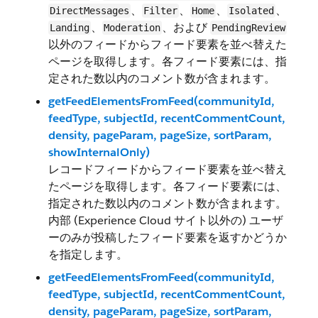
、
、
、
、
DirectMessages
Filter
Home
Isolated
、
、および
Landing
Moderation
PendingReview
以外のフィードからフィード要素を並べ替えた
ページを取得します。各フィード要素には、指
定された数以内のコメント数が含まれます。
getFeedElementsFromFeed(communityId,
feedType, subjectId, recentCommentCount,
density, pageParam, pageSize, sortParam,
showInternalOnly)
レコードフィードからフィード要素を並べ替え
たページを取得します。各フィード要素には、
指定された数以内のコメント数が含まれます。
内部 (Experience Cloud サイト以外の) ユーザ
ーのみが投稿したフィード要素を返すかどうか
を指定します。
getFeedElementsFromFeed(communityId,
feedType, subjectId, recentCommentCount,
density, pageParam, pageSize, sortParam,