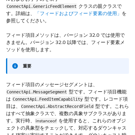
クラスの親クラスで
ConnectApi.GenericFeedElement
す。詳細は、
「フィードおよびフィード要素の使用」
を
参照してください。
フィード項目メソッドは、バージョン 32.0 では使用で
きません。バージョン 32.0 以降では、フィード要素メ
ソッドを使用します。
重要
フィード項目のメッセージセグメントは、
型です。フィード項目機能
ConnectApi.MessageSegment
は
型です。レコード項
ConnectApi.FeedItemCapability
目は、
型です。これら
ConnectApi.AbstractRecordField
はすべて抽象クラスで、複数の具象サブクラスがありま
す。実行時、
を使用すると、これらのオブジ
instanceof
ェクトの具象型をチェックして、対応するダウンキャス