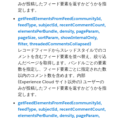
みが投稿したフィード要素を返すかどうかを指
定します。
getFeedElementsFromFeed(communityId,
feedType, subjectId, recentCommentCount,
elementsPerBundle, density, pageParam,
pageSize, sortParam, showInternalOnly,
filter, threadedCommentsCollapsed)
レコードフィードからスレッドスタイルでのコ
メントを含むフィード要素を並べ替え、絞り込
んだページを取得します。バンドルごとの要素
数を指定し、フィード要素ごとに指定された数
以内のコメント数を含めます。内部
(Experience Cloud サイト以外の) ユーザーの
みが投稿したフィード要素を返すかどうかを指
定します。
getFeedElementsFromFeed(communityId,
feedType, subjectId, recentCommentCount,
elementsPerBundle, density, pageParam,