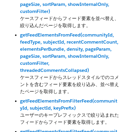
pageSize, sortParam, showInternalOnly,
customFilter)
ケースフィードからフィード要素を並べ替え、
絞り込んだページを取得します。
getFeedElementsFromFeed(communityId,
feedType, subjectId, recentCommentCount,
elementsPerBundle, density, pageParam,
pageSize, sortParam, showInternalOnly,
customFilter,
threadedCommentsCollapsed)
ケースフィードからスレッドスタイルでのコメ
ントを含むフィード要素を絞り込み、並べ替え
たページを取得します。
getFeedElementsFromFilterFeed(communit
yId, subjectId, keyPrefix)
ユーザーのキープレフィックスで絞り込まれた
フィードからフィード要素を取得します。
getFeedElementsFromFilterFeed(communit