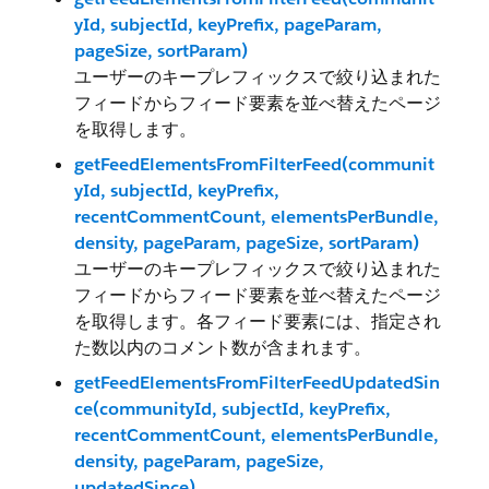
yId, subjectId, keyPrefix, pageParam,
pageSize, sortParam)
ユーザーのキープレフィックスで絞り込まれた
フィードからフィード要素を並べ替えたページ
を取得します。
getFeedElementsFromFilterFeed(communit
yId, subjectId, keyPrefix,
recentCommentCount, elementsPerBundle,
density, pageParam, pageSize, sortParam)
ユーザーのキープレフィックスで絞り込まれた
フィードからフィード要素を並べ替えたページ
を取得します。各フィード要素には、指定され
た数以内のコメント数が含まれます。
getFeedElementsFromFilterFeedUpdatedSin
ce(communityId, subjectId, keyPrefix,
recentCommentCount, elementsPerBundle,
density, pageParam, pageSize,
updatedSince)