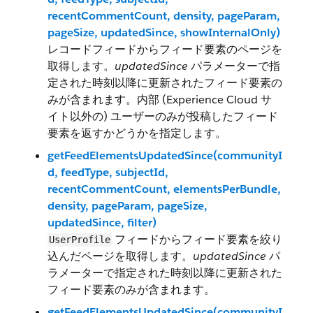
recentCommentCount, density, pageParam,
pageSize, updatedSince, showInternalOnly)
レコードフィードからフィード要素のページを
取得します。
updatedSince
パラメーターで指
定された時刻以降に更新されたフィード要素の
みが含まれます。内部 (Experience Cloud サ
イト以外の) ユーザーのみが投稿したフィード
要素を返すかどうかを指定します。
getFeedElementsUpdatedSince(communityI
d, feedType, subjectId,
recentCommentCount, elementsPerBundle,
density, pageParam, pageSize,
updatedSince, filter)
フィードからフィード要素を絞り
UserProfile
込んだページを取得します。
updatedSince
パ
ラメーターで指定された時刻以降に更新された
フィード要素のみが含まれます。
getFeedElementsUpdatedSince(communityI