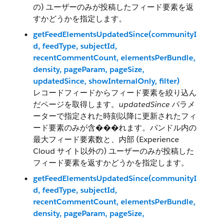
の) ユーザーのみが投稿したフィード要素を返
すかどうかを指定します。
getFeedElementsUpdatedSince(communityI
d, feedType, subjectId,
recentCommentCount, elementsPerBundle,
density, pageParam, pageSize,
updatedSince, showInternalOnly, filter)
レコードフィードからフィード要素を絞り込ん
だページを取得します。
updatedSince
パラメ
ーターで指定された時刻以降に更新されたフィ
ード要素のみが含���れます。バンドル内の
最大フィード要素数と、内部 (Experience
Cloud サイト以外の) ユーザーのみが投稿した
フィード要素を返すかどうかを指定します。
getFeedElementsUpdatedSince(communityI
d, feedType, subjectId,
recentCommentCount, elementsPerBundle,
density, pageParam, pageSize,