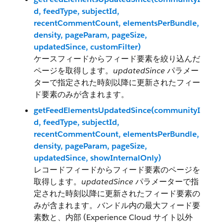
d, feedType, subjectId,
recentCommentCount, elementsPerBundle,
density, pageParam, pageSize,
updatedSince, customFilter)
ケースフィードからフィード要素を絞り込んだ
ページを取得します。
updatedSince
パラメー
ターで指定された時刻以降に更新されたフィー
ド要素のみが含まれます。
getFeedElementsUpdatedSince(communityI
d, feedType, subjectId,
recentCommentCount, elementsPerBundle,
density, pageParam, pageSize,
updatedSince, showInternalOnly)
レコードフィードからフィード要素のページを
取得します。
updatedSince
パラメーターで指
定された時刻以降に更新されたフィード要素の
みが含まれます。バンドル内の最大フィード要
素数と、内部 (Experience Cloud サイト以外