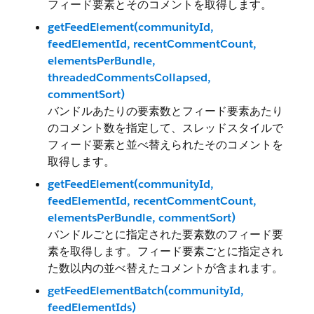
フィード要素とそのコメントを取得します。
getFeedElement(communityId,
feedElementId, recentCommentCount,
elementsPerBundle,
threadedCommentsCollapsed,
commentSort)
バンドルあたりの要素数とフィード要素あたり
のコメント数を指定して、スレッドスタイルで
フィード要素と並べ替えられたそのコメントを
取得します。
getFeedElement(communityId,
feedElementId, recentCommentCount,
elementsPerBundle, commentSort)
バンドルごとに指定された要素数のフィード要
素を取得します。フィード要素ごとに指定され
た数以内の並べ替えたコメントが含まれます。
getFeedElementBatch(communityId,
feedElementIds)