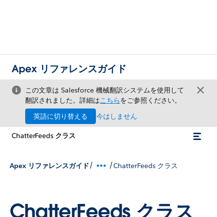
Apex リファレンスガイド
この文章は Salesforce 機械翻訳システムを使用して
翻訳されました。詳細は
こちら
をご参照ください。
英語に切り替える
今はしません
ChatterFeeds クラス
/
/
Apex リファレンスガイド
ChatterFeeds クラス
ChatterFeeds クラス