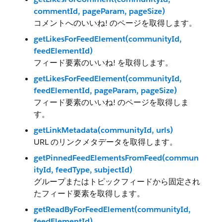
commentId, pageParam, pageSize)
コメントへのいいね! のページを取得します。
getLikesForFeedElement(communityId,
feedElementId)
フィード要素のいいね! を取得します。
getLikesForFeedElement(communityId,
feedElementId, pageParam, pageSize)
フィード要素のいいね! のページを取得しま
す。
getLinkMetadata(communityId, urls)
URL のリンクメタデータを取得します。
getPinnedFeedElementsFromFeed(commun
ityId, feedType, subjectId)
グループまたはトピックフィードから固定され
たフィード要素を取得します。
getReadByForFeedElement(communityId,
feedElementId)