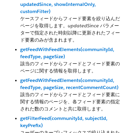
updatedSince, showInternalOnly,
customFilter)
ケースフィードからフィード要素を絞り込んだ
ページを取得します。
updatedSince
パラメー
ターで指定された時刻以降に更新されたフィー
ド要素のみが含まれます。
getFeedWithFeedElements(communityId,
feedType, pageSize)
該当のフィードからフィードとフィード要素の
ページに関する情報を取得します。
getFeedWithFeedElements(communityId,
feedType, pageSize, recentCommentCount)
該当のフィードからフィードとフィード要素に
関する情報のページを、各フィード要素の指定
された数のコメントと共に取得します。
getFilterFeed(communityId, subjectId,
keyPrefix)
ユーザーのキープレフィックスで絞り込まれた