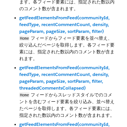
ます。各フィード要素には、指定された数以内
のコメント数が含まれます。
getFeedElementsFromFeed(communityId,
feedType, recentCommentCount, density,
pageParam, pageSize, sortParam, filter)
フィードからフィード要素を並べ替え、
Home
絞り込んだページを取得します。各フィード要
素には、指定された数以内のコメント数が含ま
れます。
getFeedElementsFromFeed(communityId,
feedType, recentCommentCount, density,
pageParam, pageSize, sortParam, filter,
threadedCommentsCollapsed)
フィードからスレッドスタイルでのコメ
Home
ントを含むフィード要素を絞り込み、並べ替え
たページを取得します。各フィード要素には、
指定された数以内のコメント数が含まれます。
getFeedElementsFromFeed(communityId,