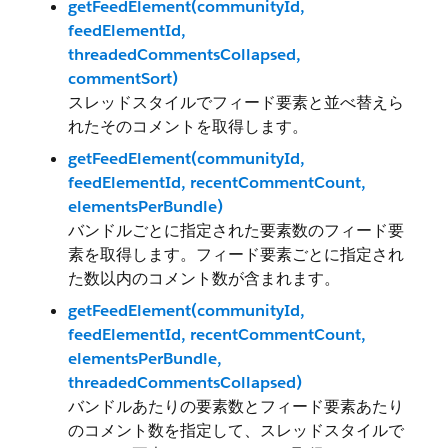
getFeedElement(communityId,
feedElementId,
threadedCommentsCollapsed,
commentSort)
スレッドスタイルでフィード要素と並べ替えら
れたそのコメントを取得します。
getFeedElement(communityId,
feedElementId, recentCommentCount,
elementsPerBundle)
バンドルごとに指定された要素数のフィード要
素を取得します。フィード要素ごとに指定され
た数以内のコメント数が含まれます。
getFeedElement(communityId,
feedElementId, recentCommentCount,
elementsPerBundle,
threadedCommentsCollapsed)
バンドルあたりの要素数とフィード要素あたり
のコメント数を指定して、スレッドスタイルで