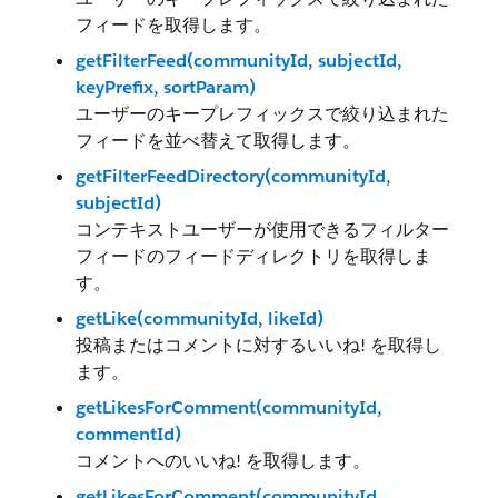
フィードを取得します。
getFilterFeed(communityId, subjectId,
keyPrefix, sortParam)
ユーザーのキープレフィックスで絞り込まれた
フィードを並べ替えて取得します。
getFilterFeedDirectory(communityId,
subjectId)
コンテキストユーザーが使用できるフィルター
フィードのフィードディレクトリを取得しま
す。
getLike(communityId, likeId)
投稿またはコメントに対するいいね! を取得し
ます。
getLikesForComment(communityId,
commentId)
コメントへのいいね! を取得します。
getLikesForComment(communityId,