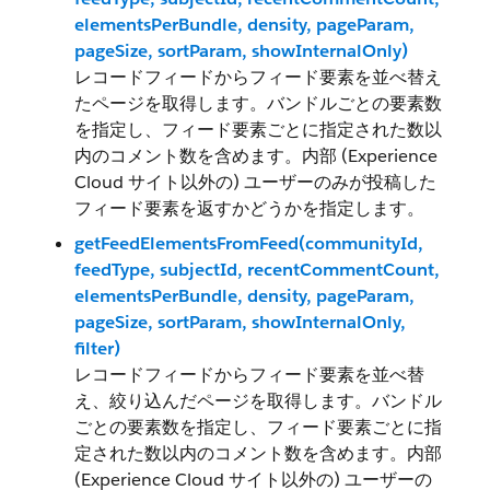
elementsPerBundle, density, pageParam,
pageSize, sortParam, showInternalOnly)
レコードフィードからフィード要素を並べ替え
たページを取得します。バンドルごとの要素数
を指定し、フィード要素ごとに指定された数以
内のコメント数を含めます。内部 (Experience
Cloud サイト以外の) ユーザーのみが投稿した
フィード要素を返すかどうかを指定します。
getFeedElementsFromFeed(communityId,
feedType, subjectId, recentCommentCount,
elementsPerBundle, density, pageParam,
pageSize, sortParam, showInternalOnly,
filter)
レコードフィードからフィード要素を並べ替
え、絞り込んだページを取得します。バンドル
ごとの要素数を指定し、フィード要素ごとに指
定された数以内のコメント数を含めます。内部
(Experience Cloud サイト以外の) ユーザーの