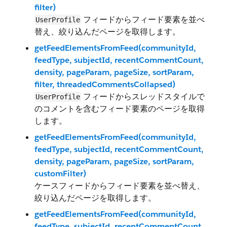
filter)
フィードからフィード要素を並べ
UserProfile
替え、絞り込んだページを取得します。
getFeedElementsFromFeed(communityId,
feedType, subjectId, recentCommentCount,
density, pageParam, pageSize, sortParam,
filter, threadedCommentsCollapsed)
フィードからスレッドスタイルで
UserProfile
のコメントを含むフィード要素のページを取得
します。
getFeedElementsFromFeed(communityId,
feedType, subjectId, recentCommentCount,
density, pageParam, pageSize, sortParam,
customFilter)
ケースフィードからフィード要素を並べ替え、
絞り込んだページを取得します。
getFeedElementsFromFeed(communityId,
feedType, subjectId, recentCommentCount,