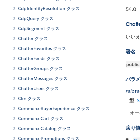
CdpIdentityResolution クラス
54.0
CdpQuery クラス
Chat
CdpSegment クラス
いい
Chatter クラス
ChatterFavorites クラス
署名
ChatterFeeds クラス
public
ChatterGroups クラス
ChatterMessages クラス
パラ
ChatterUsers クラス
relat
Clm クラス
型:
S
CommerceBuyerExperience クラス
オー
CommerceCart クラス
戻り
CommerceCatalog クラス
CommercePromotions クラス