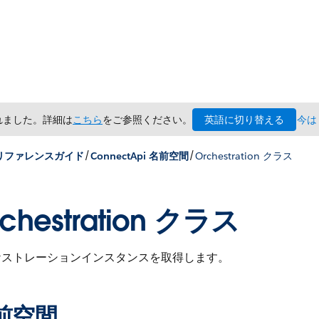
英語に切り替える
されました。詳細は
こちら
をご参照ください。
今は
/
/
x リファレンスガイド
ConnectApi 名前空間
Orchestration クラス
chestration クラス
ケストレーションインスタンスを取得します。
前空間