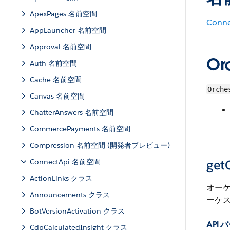
ApexPages 名前空間
Conne
AppLauncher 名前空間
Approval 名前空間
Or
Auth 名前空間
Cache 名前空間
Orche
Canvas 名前空間
ChatterAnswers 名前空間
CommercePayments 名前空間
Compression 名前空間 (開発者プレビュー)
ConnectApi 名前空間
getO
ActionLinks クラス
オーケ
Announcements クラス
ーケ
BotVersionActivation クラス
API
CdpCalculatedInsight クラス