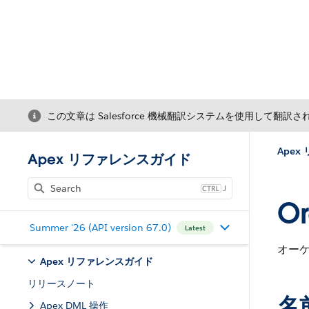
この文章は Salesforce 機械翻訳システムを使用して翻訳
Ape
Apex リファレンスガイド
J
Or
Summer '26 (API version 67.0)
Latest
オー
Apex リファレンスガイド
リリースノート
名
Apex DML 操作