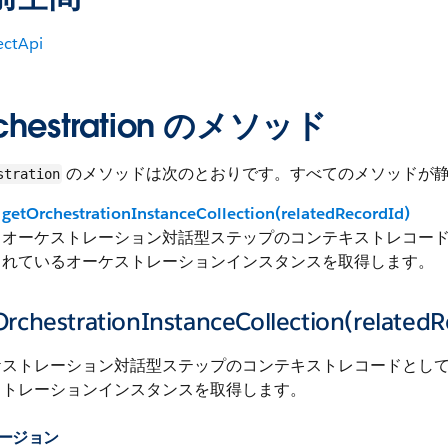
ctApi
chestration のメソッド
のメソッドは次のとおりです。すべてのメソッドが
stration
getOrchestrationInstanceCollection(relatedRecordId)
オーケストレーション対話型ステップのコンテキストレコードとして
れているオーケストレーションインスタンスを取得します。
rchestrationInstanceCollection(relatedR
ストレーション対話型ステップのコンテキストレコードとして設定さ
ストレーションインスタンスを取得します。
 バージョン