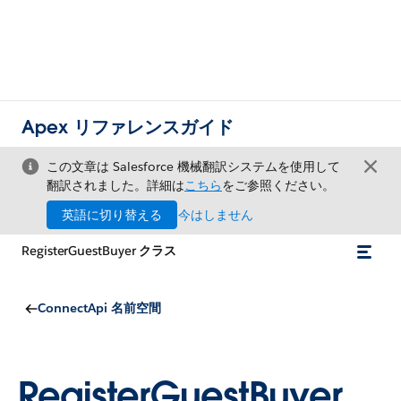
Apex リファレンスガイド
この文章は Salesforce 機械翻訳システムを使用して
翻訳されました。詳細は
こちら
をご参照ください。
英語に切り替える
今はしません
RegisterGuestBuyer クラス
ConnectApi 名前空間
RegisterGuestBuyer