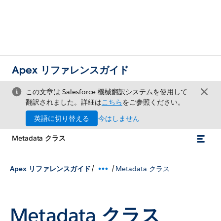
Apex リファレンスガイド
この文章は Salesforce 機械翻訳システムを使用して
翻訳されました。詳細は
こちら
をご参照ください。
英語に切り替える
今はしません
Metadata クラス
/
/
Apex リファレンスガイド
Metadata クラス
Metadata クラス