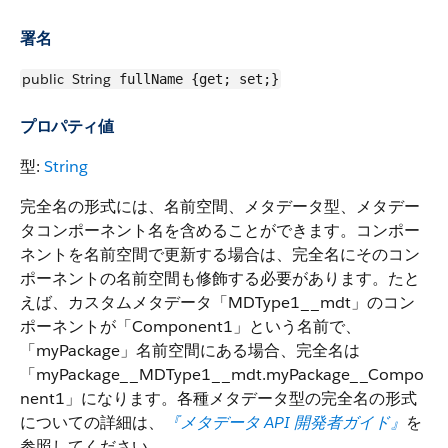
署名
public
String
fullName {get; set;}
プロパティ値
型:
String
完全名の形式には、名前空間、メタデータ型、メタデー
タコンポーネント名を含めることができます。コンポー
ネントを名前空間で更新する場合は、完全名にそのコン
ポーネントの名前空間も修飾する必要があります。たと
えば、カスタムメタデータ「MDType1__mdt」のコン
ポーネントが「Component1」という名前で、
「myPackage」名前空間にある場合、完全名は
「myPackage__MDType1__mdt.myPackage__Compo
nent1」になります。各種メタデータ型の完全名の形式
についての詳細は、
『メタデータ API 開発者ガイド』
を
参照してください。