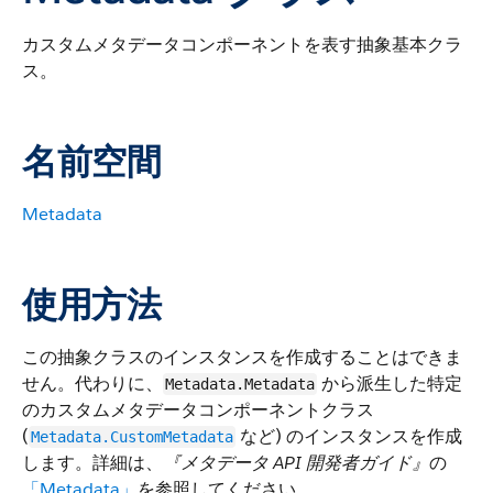
カスタムメタデータコンポーネントを表す抽象基本クラ
ス。
名前空間
Metadata
使用方法
この抽象クラスのインスタンスを作成することはできま
せん。代わりに、
から派生した特定
Metadata.Metadata
のカスタムメタデータコンポーネントクラス
(
など) のインスタンスを作成
Metadata.CustomMetadata
します。詳細は、
『メタデータ API 開発者ガイド』
の
「Metadata」
を参照してください。