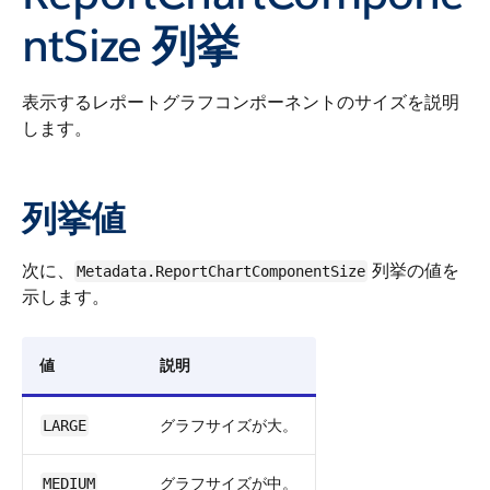
ntSize 列挙
表示するレポートグラフコンポーネントのサイズを説明
します。
列挙値
次に、
列挙の値を
Metadata.ReportChartComponentSize
示します。
値
説明
グラフサイズが大。
LARGE
グラフサイズが中。
MEDIUM