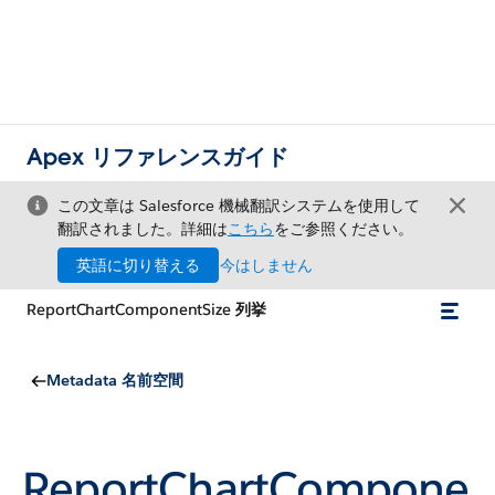
Apex リファレンスガイド
この文章は Salesforce 機械翻訳システムを使用して
翻訳されました。詳細は
こちら
をご参照ください。
英語に切り替える
今はしません
ReportChartComponentSize 列挙
Metadata 名前空間
ReportChartCompone