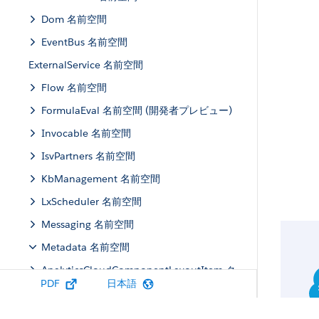
Dom 名前空間
EventBus 名前空間
ExternalService 名前空間
Flow 名前空間
FormulaEval 名前空間 (開発者プレビュー)
Invocable 名前空間
IsvPartners 名前空間
KbManagement 名前空間
LxScheduler 名前空間
Messaging 名前空間
Metadata 名前空間
AnalyticsCloudComponentLayoutItem ク
PDF
日本語
ラス
ConsoleComponent クラス