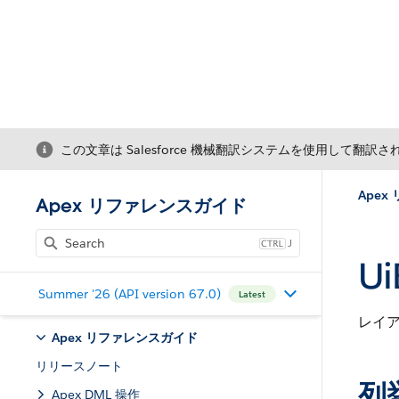
この文章は Salesforce 機械翻訳システムを使用して翻訳
Ape
Apex リファレンスガイド
J
Ui
Summer '26 (API version 67.0)
Latest
レイ
Apex リファレンスガイド
リリースノート
列
Apex DML 操作