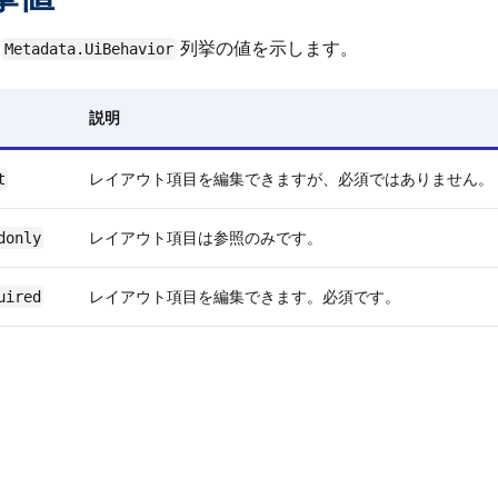
、
列挙の値を示します。
Metadata.UiBehavior
説明
レイアウト項目を編集できますが、必須ではありません。
t
レイアウト項目は参照のみです。
donly
レイアウト項目を編集できます。必須です。
uired