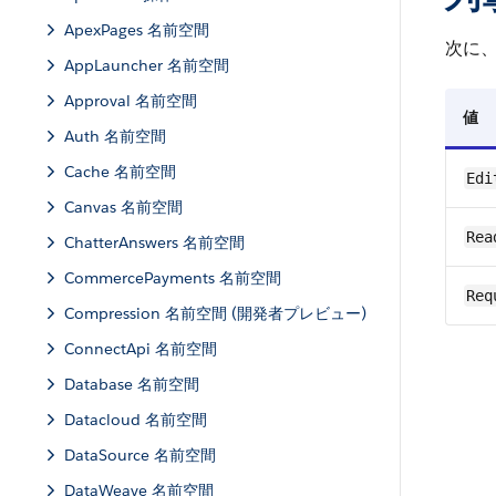
ApexPages 名前空間
次に
AppLauncher 名前空間
Approval 名前空間
値
Auth 名前空間
Cache 名前空間
Edi
Canvas 名前空間
Rea
ChatterAnswers 名前空間
CommercePayments 名前空間
Req
Compression 名前空間 (開発者プレビュー)
ConnectApi 名前空間
Database 名前空間
Datacloud 名前空間
DataSource 名前空間
DataWeave 名前空間