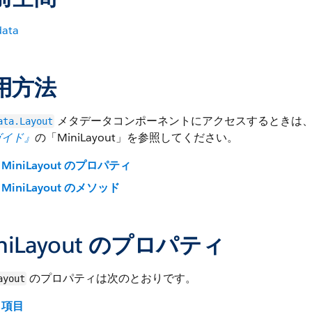
ata
用方法
メタデータコンポーネントにアクセスするときは
ata.Layout
ガイド』
の「MiniLayout」を参照してください。
MiniLayout のプロパティ
MiniLayout のメソッド
niLayout のプロパティ
のプロパティは次のとおりです。
ayout
項目