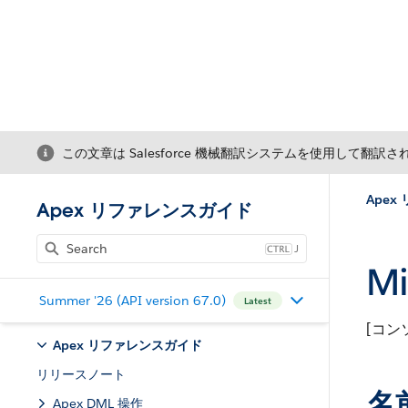
この文章は Salesforce 機械翻訳システムを使用して翻訳
Ape
Apex リファレンスガイド
J
M
Summer '26 (API version 67.0)
Latest
[コ
Apex リファレンスガイド
リリースノート
名
Apex DML 操作