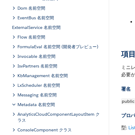
Dom 名前空間
EventBus 名前空間
ExternalService 名前空間
Flow 名前空間
FormulaEval 名前空間 (開発者プレビュー)
項
Invocable 名前空間
IsvPartners 名前空間
ミニ
必要
KbManagement 名前空間
LxScheduler 名前空間
署名
Messaging 名前空間
public
Metadata 名前空間
AnalyticsCloudComponentLayoutItem ク
プロ
ラス
型:
Lis
ConsoleComponent クラス