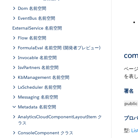
Dom 名前空間
EventBus 名前空間
ExternalService 名前空間
Flow 名前空間
FormulaEval 名前空間 (開発者プレビュー)
com
Invocable 名前空間
IsvPartners 名前空間
ページ
を表
KbManagement 名前空間
LxScheduler 名前空間
署名
Messaging 名前空間
public
Metadata 名前空間
AnalyticsCloudComponentLayoutItem ク
プロ
ラス
型:
Lis
ConsoleComponent クラス