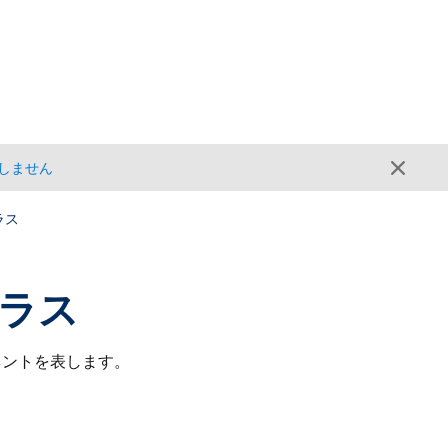
しません
クラス
 クラス
ーネントを表します。