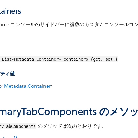
ainers
esforce コンソールのサイドバーに複数のカスタムコンソー
。
List<Metadata.Container> containers {get; set;}
パティ値
t
<
Metadata.Container
>
imaryTabComponents のメソ
のメソッドは次のとおりです。
ryTabComponents