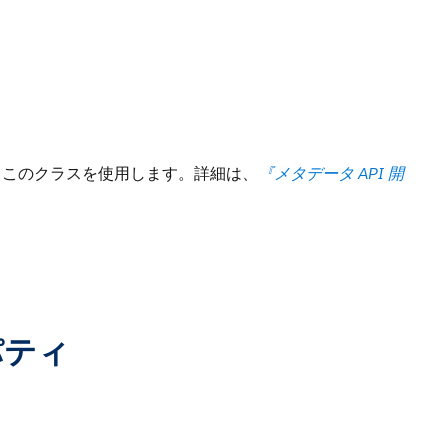
、このクラスを使用します。詳細は、
『メタデータ API 開
ロパティ