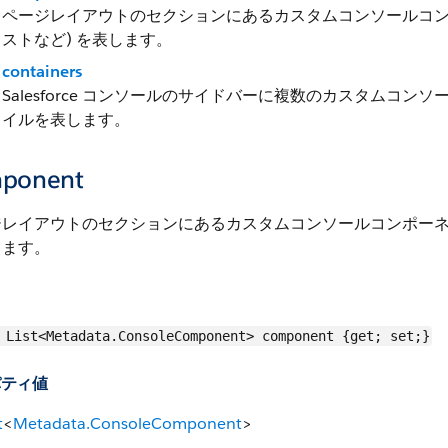
ページレイアウトのセクションにあるカスタムコンソールコンポーネン
ストなど) を表します。
containers
Salesforce コンソールのサイドバーに複数のカスタムコ
イルを表します。
ponent
レイアウトのセクションにあるカスタムコンソールコンポーネント (
します。
List<Metadata.ConsoleComponent> component {get; set;}
パティ値
t
<
Metadata.ConsoleComponent
>