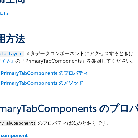
ata
用方法
メタデータコンポーネントにアクセスするときは
ata.Layout
ガイド』
の「PrimaryTabComponents」を参照してください。
PrimaryTabComponents のプロパティ
PrimaryTabComponents のメソッド
imaryTabComponents のプ
のプロパティは次のとおりです。
ryTabComponents
component