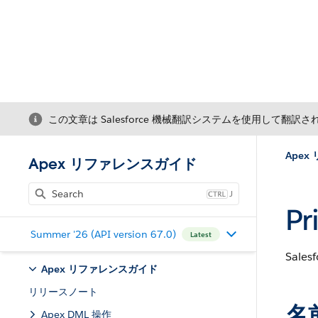
この文章は Salesforce 機械翻訳システムを使用して翻訳
Ape
Apex リファレンスガイド
J
P
Summer '26 (API version 67.0)
Latest
Sal
Apex リファレンスガイド
リリースノート
名
Apex DML 操作