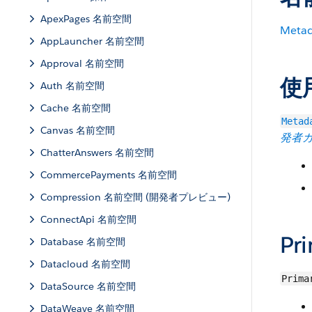
ApexPages 名前空間
Metad
AppLauncher 名前空間
Approval 名前空間
使
Auth 名前空間
Cache 名前空間
Metad
Canvas 名前空間
発者
ChatterAnswers 名前空間
CommercePayments 名前空間
Compression 名前空間 (開発者プレビュー)
ConnectApi 名前空間
Pr
Database 名前空間
Datacloud 名前空間
Prima
DataSource 名前空間
DataWeave 名前空間