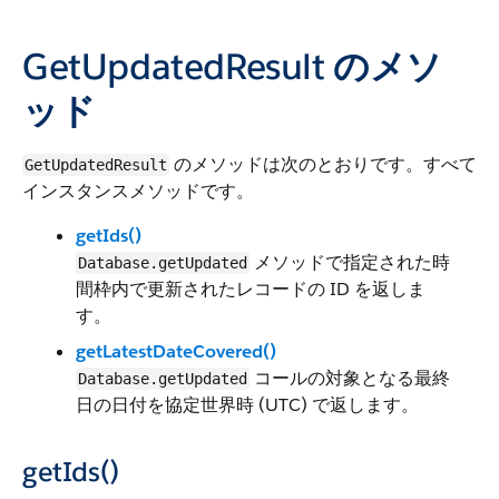
GetUpdatedResult のメソ
ッド
のメソッドは次のとおりです。すべて
GetUpdatedResult
インスタンスメソッドです。
getIds()
メソッドで指定された時
Database.getUpdated
間枠内で更新されたレコードの ID を返しま
す。
getLatestDateCovered()
コールの対象となる最終
Database.getUpdated
日の日付を協定世界時 (UTC) で返します。
getIds()