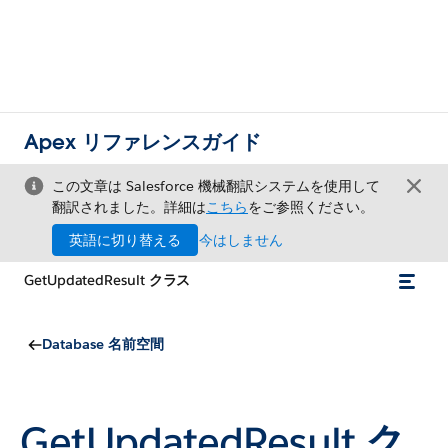
Apex リファレンスガイド
この文章は Salesforce 機械翻訳システムを使用して
翻訳されました。詳細は
こちら
をご参照ください。
英語に切り替える
今はしません
GetUpdatedResult クラス
Database 名前空間
GetUpdatedResult ク