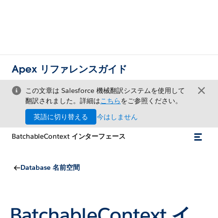
Apex リファレンスガイド
この文章は Salesforce 機械翻訳システムを使用して
翻訳されました。詳細は
こちら
をご参照ください。
英語に切り替える
今はしません
BatchableContext インターフェース
Database 名前空間
BatchableContext イ