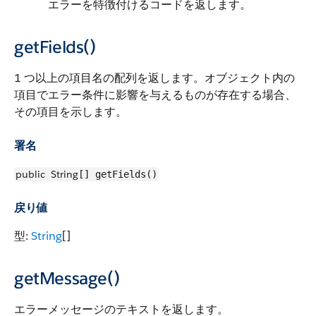
エラーを特徴付けるコードを返します。
getFields()
1 つ以上の項目名の配列を返します。オブジェクト内の
項目でエラー条件に影響を与えるものが存在する場合、
その項目を示します。
署名
public
String
[] getFields()
戻り値
型:
String
[]
getMessage()
エラーメッセージのテキストを返します。