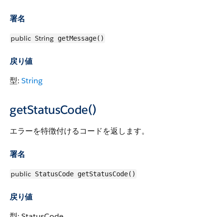
署名
public
String
getMessage()
戻り値
型:
String
getStatusCode()
エラーを特徴付けるコードを返します。
署名
public
StatusCode getStatusCode()
戻り値
型: StatusCode