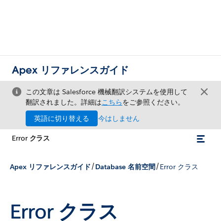
Apex リファレンスガイド
この文章は Salesforce 機械翻訳システムを使用して
翻訳されました。詳細は
こちら
をご参照ください。
英語に切り替える
今はしません
Error クラス
/
/
Apex リファレンスガイド
Database 名前空間
Error クラス
Error クラス