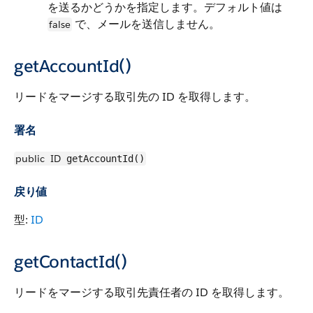
を送るかどうかを指定します。デフォルト値は
で、メールを送信しません。
false
getAccountId()
リードをマージする取引先の ID を取得します。
署名
public
ID
getAccountId()
戻り値
型:
ID
getContactId()
リードをマージする取引先責任者の ID を取得します。