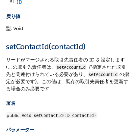
型:
ID
戻り値
型: Void
setContactId(contactId)
リードがマージされる取引先責任者の ID を設定します
(この取引先責任者は、
で指定された取引
setAccountId
先と関連付けられている必要があり、
の指
setAccountId
定が必要です)。この値は、既存の取引先責任者を更新す
る場合のみ必要です。
署名
public
ID
Void setContactId(
contactId)
パラメーター