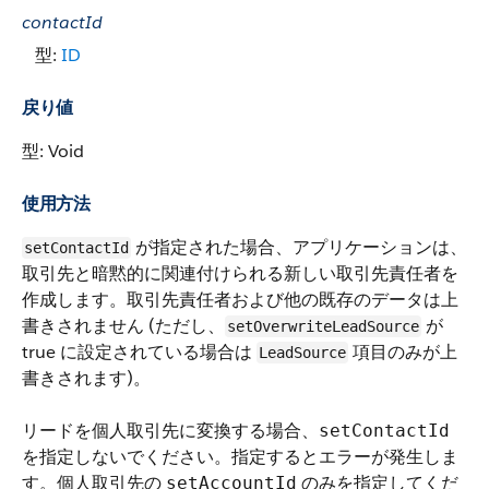
contactId
型:
ID
戻り値
型: Void
使用方法
が指定された場合、アプリケーションは、
setContactId
取引先と暗黙的に関連付けられる新しい取引先責任者を
作成します。取引先責任者および他の既存のデータは上
書きされません (ただし、
が
setOverwriteLeadSource
true に設定されている場合は
項目のみが上
LeadSource
書きされます)。
リードを個人取引先に変換する場合、
setContactId
を指定しないでください。指定するとエラーが発生しま
す。個人取引先の
のみを指定してくだ
setAccountId