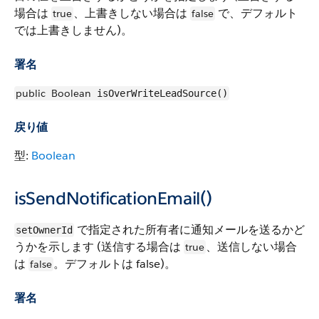
場合は
、上書きしない場合は
で、デフォルト
true
false
では上書きしません)。
署名
public
Boolean
isOverWriteLeadSource()
戻り値
型:
Boolean
isSendNotificationEmail()
で指定された所有者に通知メールを送るかど
setOwnerId
うかを示します (送信する場合は
、送信しない場合
true
は
。デフォルトは false)。
false
署名