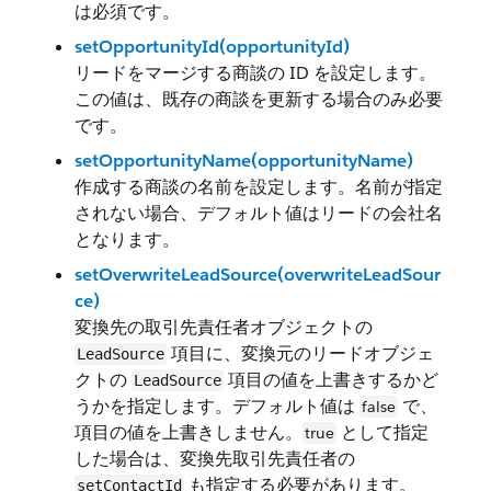
は必須です。
setOpportunityId(opportunityId)
リードをマージする商談の ID を設定します。
この値は、既存の商談を更新する場合のみ必要
です。
setOpportunityName(opportunityName)
作成する商談の名前を設定します。名前が指定
されない場合、デフォルト値はリードの会社名
となります。
setOverwriteLeadSource(overwriteLeadSour
ce)
変換先の取引先責任者オブジェクトの
項目に、変換元のリードオブジェ
LeadSource
クトの
項目の値を上書きするかど
LeadSource
うかを指定します。デフォルト値は
で、
false
項目の値を上書きしません。
として指定
true
した場合は、変換先取引先責任者の
も指定する必要があります。
setContactId