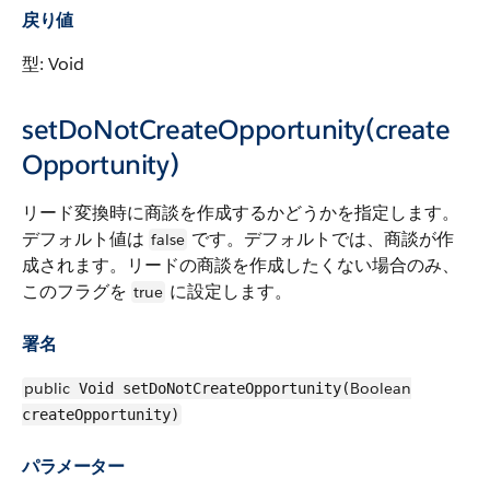
戻り値
型: Void
setDoNotCreateOpportunity(create
Opportunity)
リード変換時に商談を作成するかどうかを指定します。
デフォルト値は
です。デフォルトでは、商談が作
false
成されます。リードの商談を作成したくない場合のみ、
このフラグを
に設定します。
true
署名
public
Boolean
Void setDoNotCreateOpportunity(
createOpportunity)
パラメーター