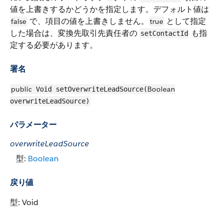
値を上書きするかどうかを指定します。デフォルト値は
で、項目の値を上書きしません。
として指定
false
true
した場合は、変換先取引先責任者の
も指
setContactId
定する必要があります。
署名
public
Boolean
Void setOverwriteLeadSource(
overwriteLeadSource)
パラメーター
overwriteLeadSource
型:
Boolean
戻り値
型: Void