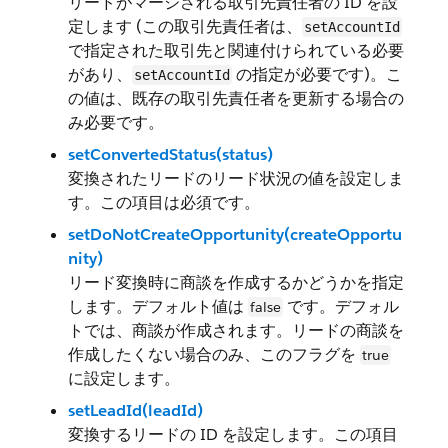
リードがマージされる取引先責任者の ID を設
定します (この取引先責任者は、
setAccountId
で指定された取引先と関連付けられている必要
があり、
の指定が必要です)。こ
setAccountId
の値は、既存の取引先責任者を更新する場合の
み必要です。
setConvertedStatus(status)
変換されたリードのリード状況の値を設定しま
す。この項目は必須です。
setDoNotCreateOpportunity(createOpportu
nity)
リード変換時に商談を作成するかどうかを指定
します。デフォルト値は
です。デフォル
false
トでは、商談が作成されます。リードの商談を
作成したくない場合のみ、このフラグを
true
に設定します。
setLeadId(leadId)
変換するリードの ID を設定します。この項目