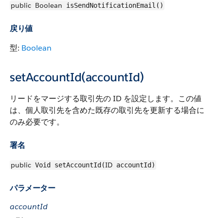
public
Boolean
isSendNotificationEmail()
戻り値
型:
Boolean
setAccountId(accountId)
リードをマージする取引先の ID を設定します。この値
は、個人取引先を含めた既存の取引先を更新する場合に
のみ必要です。
署名
public
ID
Void setAccountId(
accountId)
パラメーター
accountId