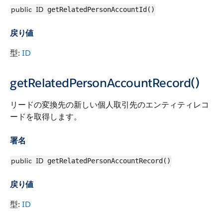
public
ID
getRelatedPersonAccountId()
戻り値
型:
ID
getRelatedPersonAccountRecord()
リードの変換先の新しい個人取引先のエンティティレコ
ードを取得します。
署名
public
ID
getRelatedPersonAccountRecord()
戻り値
型:
ID