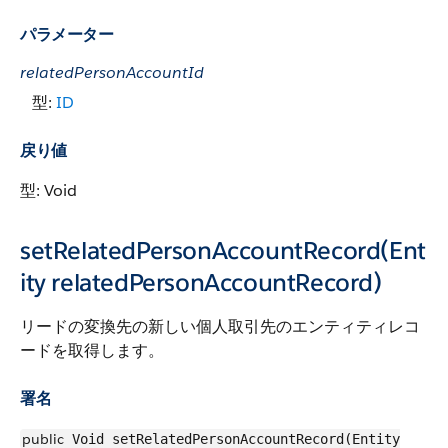
パラメーター
relatedPersonAccountId
型:
ID
戻り値
型: Void
setRelatedPersonAccountRecord(Ent
ity relatedPersonAccountRecord)
リードの変換先の新しい個人取引先のエンティティレコ
ードを取得します。
署名
public
Void setRelatedPersonAccountRecord(Entity