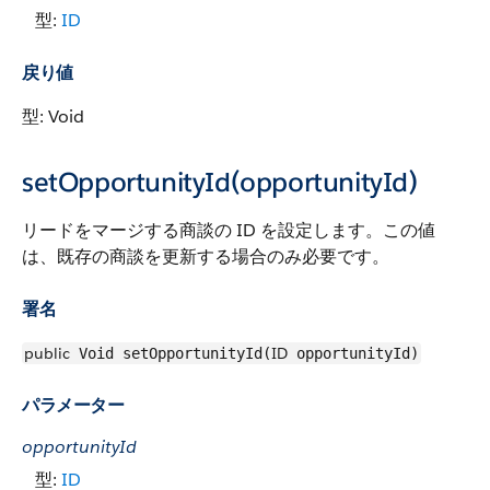
型:
ID
戻り値
型: Void
setOpportunityId(opportunityId)
リードをマージする商談の ID を設定します。この値
は、既存の商談を更新する場合のみ必要です。
署名
public
ID
Void setOpportunityId(
opportunityId)
パラメーター
opportunityId
型:
ID