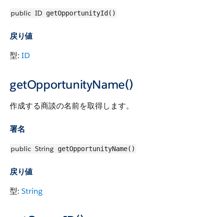
public
ID
getOpportunityId()
戻り値
型:
ID
getOpportunityName()
作成する商談の名前を取得します。
署名
public
String
getOpportunityName()
戻り値
型:
String