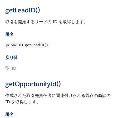
getLeadID()
取引を開始するリードの ID を取得します。
署名
public
ID
getLeadID()
戻り値
型:
ID
getOpportunityId()
作成された取引先責任者に関連付けられる既存の商談の
ID を取得します。
署名