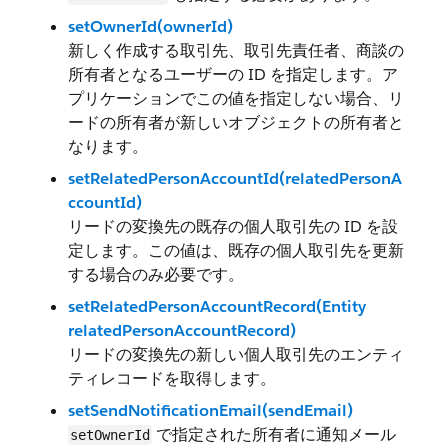
setOwnerId(ownerId)
新しく作成する取引先、取引先責任者、商談の
所有者となるユーザーの ID を指定します。ア
プリケーションでこの値を指定しない場合、リ
ードの所有者が新しいオブジェクトの所有者と
なります。
setRelatedPersonAccountId(relatedPersonA
ccountId)
リードの変換先の既存の個人取引先の ID を設
定します。この値は、既存の個人取引先を更新
する場合のみ必要です。
setRelatedPersonAccountRecord(Entity
relatedPersonAccountRecord)
リードの変換先の新しい個人取引先のエンティ
ティレコードを取得します。
setSendNotificationEmail(sendEmail)
で指定された所有者に通知メール
setOwnerId