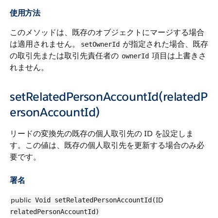
使用方法
このメソッドは、既存のオブジェクトにマージする場合
は適用されません。
が指定された場合、既存
setOwnerId
の取引先または取引先責任者の
項目は上書きさ
ownerId
れません。
setRelatedPersonAccountId(relatedP
ersonAccountId)
リードの変換先の既存の個人取引先の ID を設定しま
す。この値は、既存の個人取引先を更新する場合のみ必
要です。
署名
public
ID
Void setRelatedPersonAccountId(
relatedPersonAccountId)