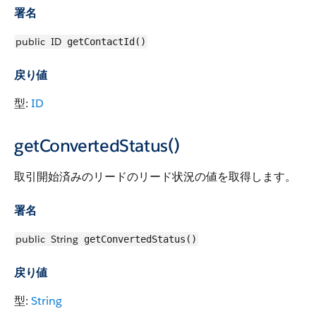
署名
public
ID
getContactId()
戻り値
型:
ID
getConvertedStatus()
取引開始済みのリードのリード状況の値を取得します。
署名
public
String
getConvertedStatus()
戻り値
型:
String