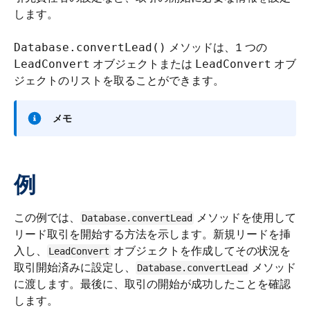
します。
メソッドは、1 つの
Database.convertLead()
オブジェクトまたは
オブ
LeadConvert
LeadConvert
ジェクトのリストを取ることができます。
メモ
例
この例では、
メソッドを使用して
Database.convertLead
リード取引を開始する方法を示します。新規リードを挿
入し、
オブジェクトを作成してその状況を
LeadConvert
取引開始済みに設定し、
メソッド
Database.convertLead
に渡します。最後に、取引の開始が成功したことを確認
します。