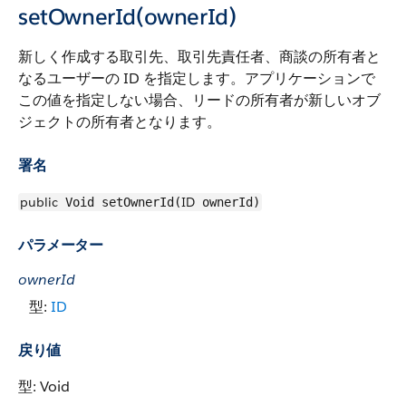
setOwnerId(ownerId)
新しく作成する取引先、取引先責任者、商談の所有者と
なるユーザーの ID を指定します。アプリケーションで
この値を指定しない場合、リードの所有者が新しいオブ
ジェクトの所有者となります。
署名
public
ID
Void setOwnerId(
ownerId)
パラメーター
ownerId
型:
ID
戻り値
型: Void