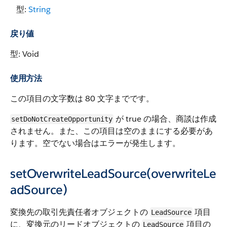
型:
String
戻り値
型: Void
使用方法
この項目の文字数は 80 文字までです。
が true の場合、商談は作成
setDoNotCreateOpportunity
されません。また、この項目は空のままにする必要があ
ります。空でない場合はエラーが発生します。
setOverwriteLeadSource(overwriteLe
adSource)
変換先の取引先責任者オブジェクトの
項目
LeadSource
に、変換元のリードオブジェクトの
項目の
LeadSource