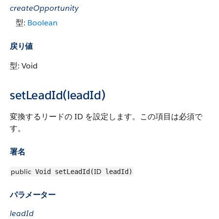
createOpportunity
型:
Boolean
戻り値
型: Void
setLeadId(leadId)
変換するリードの ID を設定します。この項目は必須で
す。
署名
public
ID
Void setLeadId(
leadId)
パラメーター
leadId