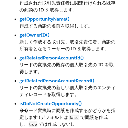
作成された取引先責任者に関連付けられる既存
の商談の ID を取得します。
getOpportunityName()
作成する商談の名前を取得します。
getOwnerID()
新しく作成する取引先、取引先責任者、商談の
所有者となるユーザーの ID を取得します。
getRelatedPersonAccountId()
リードの変換先の既存の個人取引先の ID を取
得します。
getRelatedPersonAccountRecord()
リードの変換先の新しい個人取引先のエンティ
ティレコードを取得します。
isDoNotCreateOpportunity()
��ード変換時に商談を作成するかどうかを指
定します (デフォルトは
で商談を作成
false
し、
では作成しない)。
true