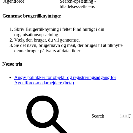
Agentforce:
Search-opsætning -
tilladelsessætlicens
Gennemse brugertilknytninger
Skriv Brugertilknytning i feltet Find hurtigt i din
organisationsopsætning.
Vælg den bruger, du vil gennemse.
Se det navn, brugernavn og mail, der bruges til at tilknytte
denne bruger på tværs af datakilder.
Næste trin
Angiv politikker for objekt- og registreringsadgang for
Agentforce-medarbejdere (beta)
J