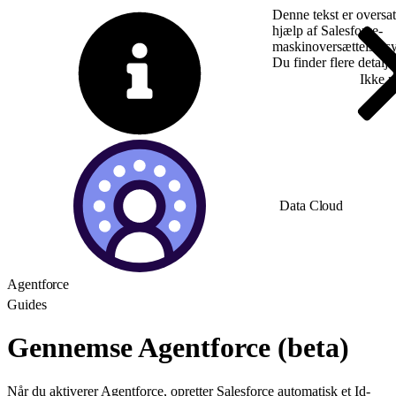
Denne tekst er oversa
hjælp af Salesforce-
maskinoversættelsess
Du finder flere detalj
Skift til engelsk
Ikke 
Data Cloud
Agentforce
Guides
Gennemse Agentforce (beta)
Når du aktiverer Agentforce, opretter Salesforce automatisk et Id-