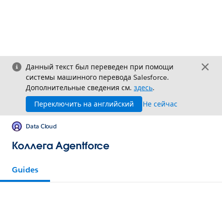
Данный текст был переведен при помощи
системы машинного перевода Salesforce.
Дополнительные сведения см.
здесь
.
Переключить на английский
Не сейчас
Data Cloud
Коллега Agentforce
Guides