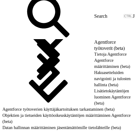
J
Agentforce
työtoverit (beta)
Tietoja Agentforce
Agentforce
määrittäminen (beta)
Hakuasetteluiden
navigointi ja tulosten
hallinta (beta)
Lisätietokäytäntöjen
luominen Agentforce
(beta)
Agentforce työtoverien käyttäjäkartoituksen tarkastaminen (beta)
Objektien ja tietueiden käyttöoikeuskäytäntöjen määrittäminen Agentforce
(beta)
Datan hallinnan määrittäminen jäsentämättömille tietolähteille (beta)