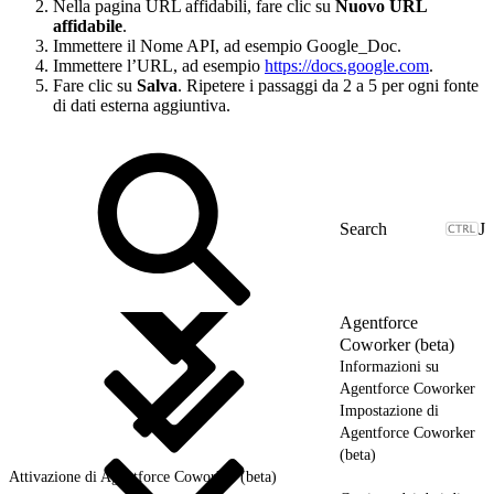
Nella pagina URL affidabili, fare clic su
Nuovo URL
affidabile
.
Immettere il Nome API, ad esempio Google_Doc.
Immettere l’URL, ad esempio
https://docs.google.com
.
Fare clic su
Salva
. Ripetere i passaggi da 2 a 5 per ogni fonte
di dati esterna aggiuntiva.
J
Agentforce
Coworker (beta)
Informazioni su
Agentforce Coworker
Impostazione di
Agentforce Coworker
(beta)
Attivazione di Agentforce Coworker (beta)