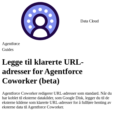
Data Cloud
Agentforce
Guides
Legge til klarerte URL-
adresser for Agentforce
Coworker (beta)
Agentforce Coworker redigerer URL-adresser som standard. Når du
har koblet til eksterne datakilder, som Google Disk, legger du til de
eksterne kildene som klarerte URL-adresser for å fullføre henting av
eksterne data til Agentforce Coworker.