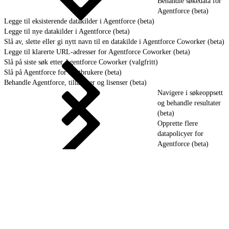
Behandle søkedata for
Agentforce (beta)
Legge til eksisterende datakilder i Agentforce (beta)
Legge til nye datakilder i Agentforce (beta)
Slå av, slette eller gi nytt navn til en datakilde i Agentforce Coworker (beta)
Legge til klarerte URL-adresser for Agentforce Coworker (beta)
Slå på siste søk etter Agentforce Coworker (valgfritt)
Slå på Agentforce for sluttbrukere (beta)
Behandle Agentforce, tillatelser og lisenser (beta)
Navigere i søkeoppsett
og behandle resultater
(beta)
Opprette flere
datapolicyer for
Agentforce (beta)