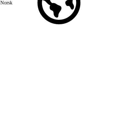
Norsk