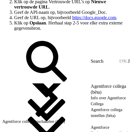
Klik op de pagina Vertrouwde URL’s op
Nieuwe
vertrouwde URL
.
Geef de API-naam op, bijvoorbeeld Google_Doc.
Geef de URL op, bijvoorbeeld
https://docs.google.com
.
Klik op
Opslaan
. Herhaal stap 2-5 voor elke extra externe
gegevensbron.
J
Agentforce collega
(bèta)
Info over Agentforce
Collega
Agentforce collega
instellen (bèta)
Agentforce collega inschakelen (bèta)
Agentforce