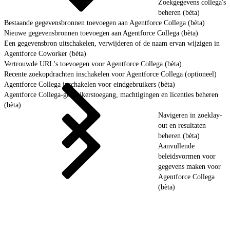
Zoekgegevens collega's
beheren (bèta)
Bestaande gegevensbronnen toevoegen aan Agentforce Collega (bèta)
Nieuwe gegevensbronnen toevoegen aan Agentforce Collega (bèta)
Een gegevensbron uitschakelen, verwijderen of de naam ervan wijzigen in
Agentforce Coworker (bèta)
Vertrouwde URL's toevoegen voor Agentforce Collega (bèta)
Recente zoekopdrachten inschakelen voor Agentforce Collega (optioneel)
Agentforce Collega inschakelen voor eindgebruikers (bèta)
Agentforce Collega-gebruikerstoegang, machtigingen en licenties beheren
(bèta)
Navigeren in zoeklay-
out en resultaten
beheren (bèta)
Aanvullende
beleidsvormen voor
gegevens maken voor
Agentforce Collega
(bèta)