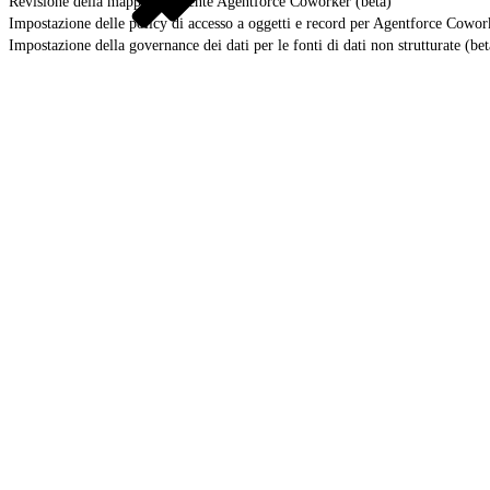
Revisione della mappatura utente Agentforce Coworker (beta)
Impostazione delle policy di accesso a oggetti e record per Agentforce Cowor
Impostazione della governance dei dati per le fonti di dati non strutturate (bet