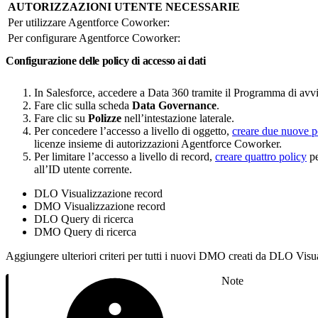
AUTORIZZAZIONI UTENTE NECESSARIE
Per utilizzare Agentforce Coworker:
Per configurare Agentforce Coworker:
Configurazione delle policy di accesso ai dati
In Salesforce, accedere a Data 360 tramite il Programma di avv
Fare clic sulla scheda
Data Governance
.
Fare clic su
Polizze
nell’intestazione laterale.
Per concedere l’accesso a livello di oggetto,
creare due nuove p
licenze insieme di autorizzazioni Agentforce Coworker.
Per limitare l’accesso a livello di record,
creare quattro policy
pe
all’ID utente corrente.
DLO Visualizzazione record
DMO Visualizzazione record
DLO Query di ricerca
DMO Query di ricerca
Aggiungere ulteriori criteri per tutti i nuovi DMO creati da DLO Vis
Note