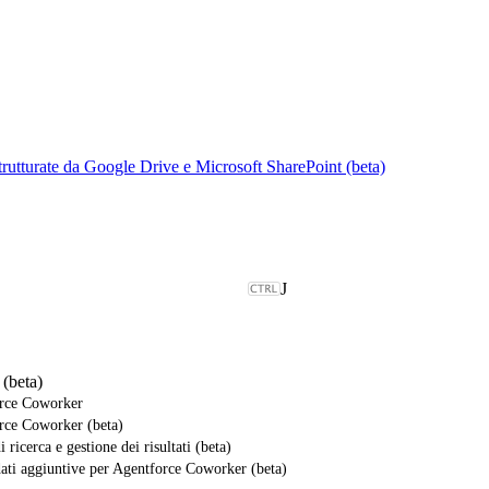
strutturate da Google Drive e Microsoft SharePoint (beta)
J
(beta)
orce Coworker
rce Coworker (beta)
 ricerca e gestione dei risultati (beta)
dati aggiuntive per Agentforce Coworker (beta)