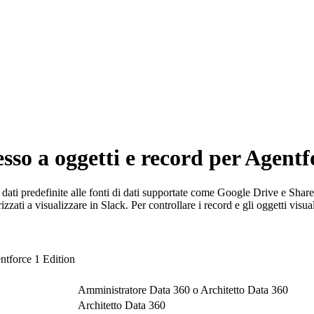
esso a oggetti e record per Agent
ati predefinite alle fonti di dati supportate come Google Drive e Share
ati a visualizzare in Slack. Per controllare i record e gli oggetti visualiz
entforce 1 Edition
Amministratore Data 360 o Architetto Data 360
Architetto Data 360