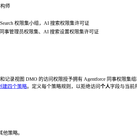
 架构师
Ai_Search 权限集小组，AI 搜索权限集许可证
orce 同事管理员权限集、AI 搜索设置权限集许可证
记录视图 DMO 的访问权限授予拥有 Agentforce 同事权
创建四个策略
。定义每个策略规则，以拒绝访问
个人
字段与当前用
加其他策略。