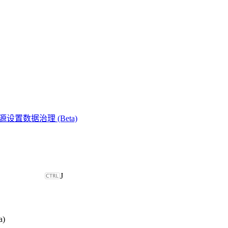
化数据源设置数据治理 (Beta)
J
a)