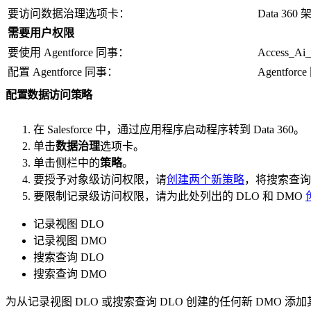
要访问数据治理选项卡：
Data 360
需要用户权限
要使用 Agentforce 同事：
Access_
配置 Agentforce 同事：
Agentf
配置数据访问策略
在 Salesforce 中，通过应用程序启动程序转到 Data 360。
单击
数据治理
选项卡。
单击侧栏中的
策略
。
要授予对象级访问权限，请
创建两个新策略
，将搜索查询和
要限制记录级访问权限，请为此处列出的 DLO 和 DMO
记录视图 DLO
记录视图 DMO
搜索查询 DLO
搜索查询 DMO
为从记录视图 DLO 或搜索查询 DLO 创建的任何新 DMO 添