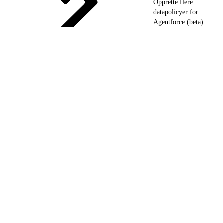
Opprette flere
datapolicyer for
Agentforce (beta)