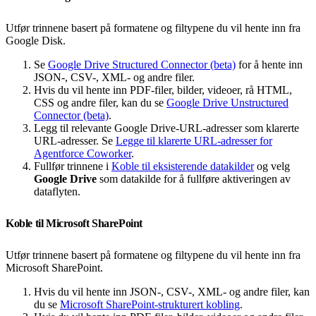
Utfør trinnene basert på formatene og filtypene du vil hente inn fra
Google Disk.
Se
Google Drive Structured Connector (beta)
for å hente inn
JSON-, CSV-, XML- og andre filer.
Hvis du vil hente inn PDF-filer, bilder, videoer, rå HTML,
CSS og andre filer, kan du se
Google Drive Unstructured
Connector (beta)
.
Legg til relevante Google Drive-URL-adresser som klarerte
URL-adresser. Se
Legge til klarerte URL-adresser for
Agentforce Coworker
.
Fullfør trinnene i
Koble til eksisterende datakilder
og velg
Google Drive
som datakilde for å fullføre aktiveringen av
dataflyten.
Koble til Microsoft SharePoint
Utfør trinnene basert på formatene og filtypene du vil hente inn fra
Microsoft SharePoint.
Hvis du vil hente inn JSON-, CSV-, XML- og andre filer, kan
du se
Microsoft SharePoint-strukturert kobling
.