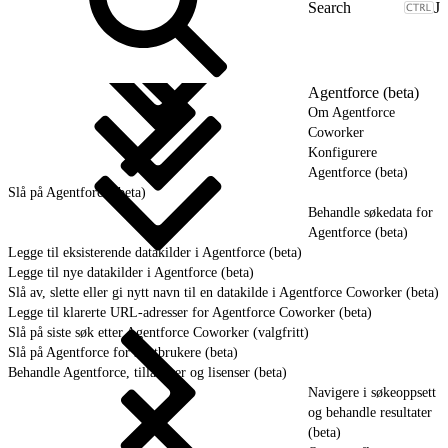
J
Agentforce (beta)
Om Agentforce
Coworker
Konfigurere
Agentforce (beta)
Slå på Agentforce (beta)
Behandle søkedata for
Agentforce (beta)
Legge til eksisterende datakilder i Agentforce (beta)
Legge til nye datakilder i Agentforce (beta)
Slå av, slette eller gi nytt navn til en datakilde i Agentforce Coworker (beta)
Legge til klarerte URL-adresser for Agentforce Coworker (beta)
Slå på siste søk etter Agentforce Coworker (valgfritt)
Slå på Agentforce for sluttbrukere (beta)
Behandle Agentforce, tillatelser og lisenser (beta)
Navigere i søkeoppsett
og behandle resultater
(beta)