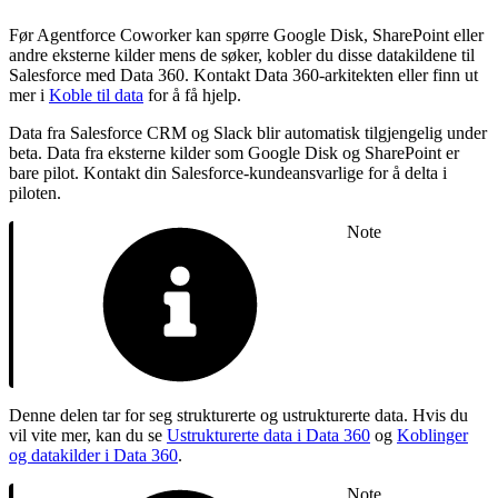
Før Agentforce Coworker kan spørre Google Disk, SharePoint eller
andre eksterne kilder mens de søker, kobler du disse datakildene til
Salesforce med Data 360. Kontakt Data 360-arkitekten eller finn ut
mer i
Koble til data
for å få hjelp.
Data fra Salesforce CRM og Slack blir automatisk tilgjengelig under
beta. Data fra eksterne kilder som Google Disk og SharePoint er
bare pilot. Kontakt din Salesforce-kundeansvarlige for å delta i
piloten.
Note
Denne delen tar for seg strukturerte og ustrukturerte data. Hvis du
vil vite mer, kan du se
Ustrukturerte data i Data 360
og
Koblinger
og datakilder i Data 360
.
Note