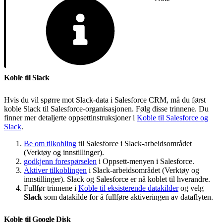
Koble til Slack
Hvis du vil spørre mot Slack-data i Salesforce CRM, må du først
koble Slack til Salesforce-organisasjonen. Følg disse trinnene. Du
finner mer detaljerte oppsettinstruksjoner i
Koble til Salesforce og
Slack
.
Be om tilkobling
til Salesforce i Slack-arbeidsområdet
(Verktøy og innstillinger).
godkjenn forespørselen
i Oppsett-menyen i Salesforce.
Aktiver tilkoblingen
i Slack-arbeidsområdet (Verktøy og
innstillinger). Slack og Salesforce er nå koblet til hverandre.
Fullfør trinnene i
Koble til eksisterende datakilder
og velg
Slack
som datakilde for å fullføre aktiveringen av dataflyten.
Koble til Google Disk