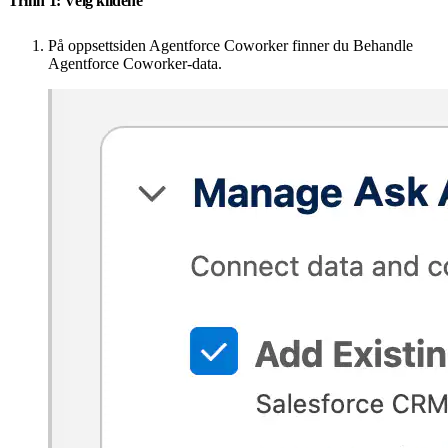
Trinn 1: Velg kildene
På oppsettsiden Agentforce Coworker finner du Behandle
Agentforce Coworker-data.