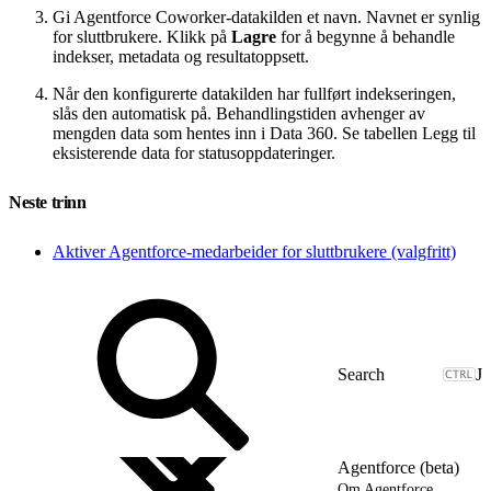
Gi Agentforce Coworker-datakilden et navn. Navnet er synlig
for sluttbrukere. Klikk på
Lagre
for å begynne å behandle
indekser, metadata og resultatoppsett.
Når den konfigurerte datakilden har fullført indekseringen,
slås den automatisk på. Behandlingstiden avhenger av
mengden data som hentes inn i Data 360. Se tabellen Legg til
eksisterende data for statusoppdateringer.
Neste trinn
Aktiver Agentforce-medarbeider for sluttbrukere (valgfritt)
J
Agentforce (beta)
Om Agentforce