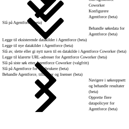
Coworker
Konfigurere
Agentforce (beta)
Slå på Agentforce (beta)
Behandle søkedata for
Agentforce (beta)
Legge til eksisterende datakilder i Agentforce (beta)
Legge til nye datakilder i Agentforce (beta)
Slå av, slette eller gi nytt navn til en datakilde i Agentforce Coworker (beta)
Legge til klarerte URL-adresser for Agentforce Coworker (beta)
Slå på siste søk etter Agentforce Coworker (valgfritt)
Slå på Agentforce for sluttbrukere (beta)
Behandle Agentforce, tillatelser og lisenser (beta)
Navigere i søkeoppsett
og behandle resultater
(beta)
Opprette flere
datapolicyer for
Agentforce (beta)