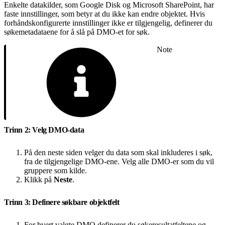
Enkelte datakilder, som Google Disk og Microsoft SharePoint, har
faste innstillinger, som betyr at du ikke kan endre objektet. Hvis
forhåndskonfigurerte innstillinger ikke er tilgjengelig, definerer du
søkemetadataene for å slå på DMO-et for søk.
Note
Trinn 2: Velg DMO-data
På den neste siden velger du data som skal inkluderes i søk,
fra de tilgjengelige DMO-ene. Velg alle DMO-er som du vil
gruppere som kilde.
Klikk på
Neste
.
Trinn 3: Definere søkbare objektfelt
For hvert valgte DMO definerer du søkeresultatfeltene og