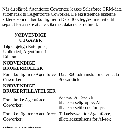
Når du slår på Agentforce Coworker, legges Salesforce CRM-data
automatisk til i Agentforce Coworker. De eksisterende eksterne
kildene som du har konfigurert i Data 360, legges imidlertid til
separat for å sikre at alle søkemetadataene er definert.
NØDVENDIGE
UTGAVER
Tilgjengelig i Enterprise,
Unlimited, Agentforce 1
Edition
NØDVENDIGE
BRUKERROLLER
For å konfigurere Agentforce
Data 360-administrator eller Data
Coworker:
360-arkitekt
NØDVENDIGE
BRUKERTILLATELSER
Access_Ai_Search-
For å bruke Agentforce
tillatelsessettgruppe, AI-
Coworker:
tillatelsessettlisens for søk
For å konfigurere Agentforce
Tillatelsessett for Agentforce,
Coworker:
tillatelsessettlisens for AI-søk