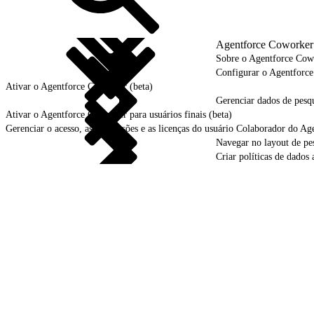
Agentforce Coworker 
Sobre o Agentforce Cow
Configurar o Agentforce
Ativar o Agentforce Coworker (beta)
Gerenciar dados de pesqu
Ativar o Agentforce Coworker para usuários finais (beta)
Gerenciar o acesso, as permissões e as licenças do usuário Colaborador do Age
Navegar no layout de pes
Criar políticas de dados