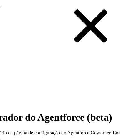
i
.
orador do Agentforce (beta)
suário da página de configuração do Agentforce Coworker. Em
.