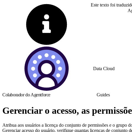
Este texto foi traduzi
Alternar para inglês
Ag
Data Cloud
Colaborador do Agentforce
Guides
Gerenciar o acesso, as permissõe
Atribua aos usuários a licença do conjunto de permissões e o grupo 
Gerenciar acesso do usuário, verifique quantas licenças de conjunto d