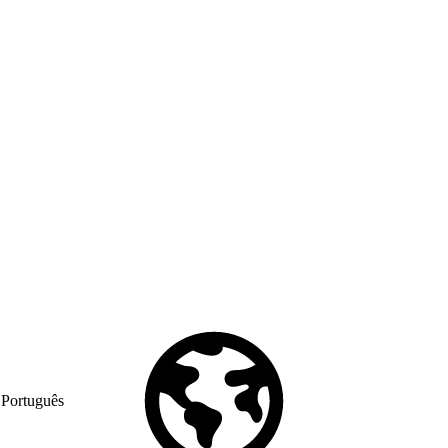
Português