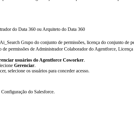
trador do Data 360 ou Arquiteto do Data 360
i_Search Grupo do conjunto de permissões, licença do conjunto de pe
 de permissões de Administrador Colaborador do Agentforce, Licença 
renciar usuários do Agentforce Coworker
.
elecione
Gerenciar
.
cer, selecione os usuários para conceder acesso.
na Configuração do Salesforce.