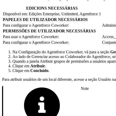
EDICIONS NECESSÁRIAS
Disponível em: Edições Enterprise, Unlimited, Agentforce 1
PAPELES DE UTILIZADOR NECESSÁRIOS
Para configurar o Agentforce Coworker:
Adminis
PERMISSÕES DE UTILIZADOR NECESSÁRIAS
Para usar o Agentforce Coworker:
Access_A
Para configurar o Agentforce Coworker:
Conjunto
Na Configuração do Agentforce Coworker, vá para a seção
Ge
Ao lado de Gerenciar acesso ao Colaborador do Agentforce, s
Quando a janela Atribuir grupos de permissões a usuários apare
Clique em
Atribuir
.
Clique em
Concluído
.
Para atribuir usuários de um local diferente, acesse a seção Usuário 
Note