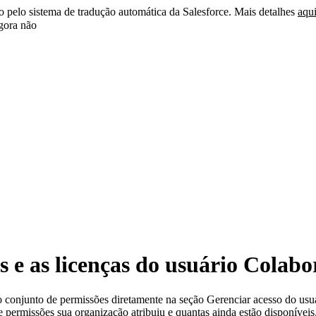
do pelo sistema de tradução automática da Salesforce. Mais detalhes
aqu
ora não
s e as licenças do usuário Colab
do conjunto de permissões diretamente na seção Gerenciar acesso do u
e permissões sua organização atribuiu e quantas ainda estão disponíveis