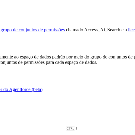
grupo de conjuntos de permissões
chamado Access_Ai_Search e a
lic
amente ao espaço de dados padrão por meio do grupo de conjuntos de p
 conjuntos de permissões para cada espaço de dados.
or do Agentforce (beta)
J