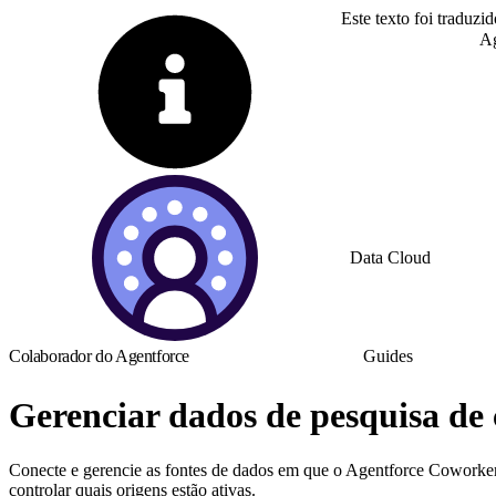
Este texto foi traduzi
Alternar para inglês
Ag
Data Cloud
Colaborador do Agentforce
Guides
Gerenciar dados de pesquisa de 
Conecte e gerencie as fontes de dados em que o Agentforce Coworker 
controlar quais origens estão ativas.