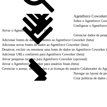
Agentforce Coworker 
Sobre o Agentforce Cow
Configurar o Agentforce
Ativar o Agentforce Coworker (beta)
Gerenciar dados de pesqu
Adicionar fontes de dados existentes ao Agentforce Coworker (beta)
Adicionar novas fontes de dados ao Agentforce Coworker (beta)
Desativar, excluir ou renomear uma fonte de dados no Agentforce Coworker (
Adicionar URLs confiáveis para Agentforce Coworker (beta)
Ativar pesquisas recentes para Agentforce Coworker (opcional)
Ativar o Agentforce Coworker para usuários finais (beta)
Gerenciar o acesso, as permissões e as licenças do usuário Colaborador do Age
Navegar no layout de pes
Criar políticas de dados