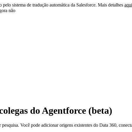
do pelo sistema de tradução automática da Salesforce. Mais detalhes
aqu
ora não
colegas do Agentforce (beta)
pesquisa. Você pode adicionar origens existentes do Data 360, conect