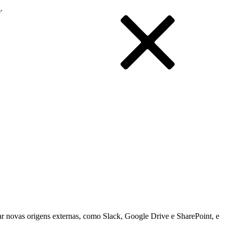
i
.
ar novas origens externas, como Slack, Google Drive e SharePoint, e