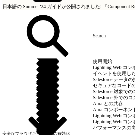
日本語の Summer '24 ガイドが公開されました!
「Componen
使用開始
Lightning We
イベントを使用し
Salesforce データ
セキュアなコード
Salesforce 
Salesforce 外
Aura との共存
Aura コンポーネ
Lightning We
Lightning We
パフォーマンスの
安全なブラウザキャッシュの有効化