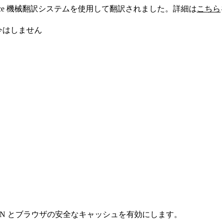
sforce 機械翻訳システムを使用して翻訳されました。詳細は
こちら
今はしません
N とブラウザの安全なキャッシュを有効にします。