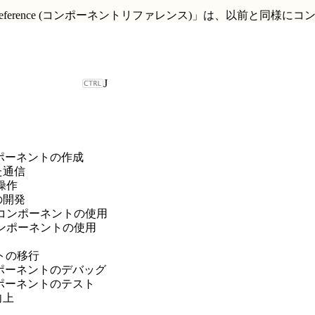
t Reference (コンポーネントリファレンス)」
は、以前と同様にコ
J
b コンポーネントの作成
た通信
の操作
の開発
対象でのコンポーネントの使用
でのコンポーネントの使用
ントの移行
b コンポーネントのデバッグ
b コンポーネントのテスト
向上