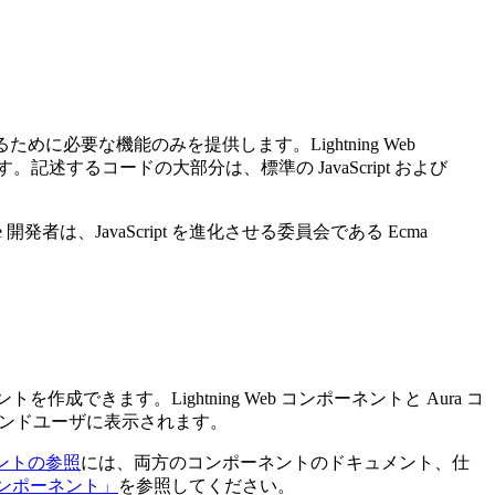
ために必要な機能のみを提供します。Lightning Web
述するコードの大部分は、標準の JavaScript および
発者は、JavaScript を進化させる委員会である Ecma
ポーネントを作成できます。Lightning Web コンポーネントと Aura コ
やエンドユーザに表示されます。
ントの参照
には、両方のコンポーネントのドキュメント、仕
b コンポーネント」
を参照してください。