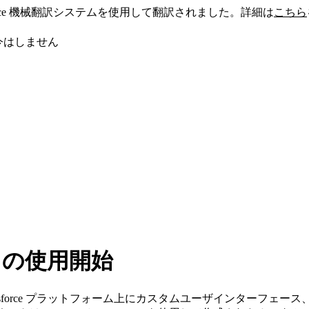
sforce 機械翻訳システムを使用して翻訳されました。詳細は
こちら
今はしません
ネントの使用開始
クは、Salesforce プラットフォーム上にカスタムユーザインタ