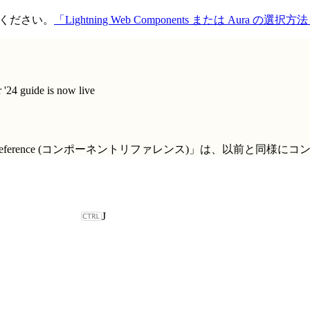
てください。
「Lightning Web Components または Aura の選択方
'24 guide is now live
t Reference (コンポーネントリファレンス)」
は、以前と同様にコ
J