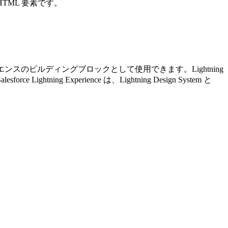
 HTML 要素です。
スのビルディングブロックとして使用できます。Lightning
Experience は、Lightning Design System と