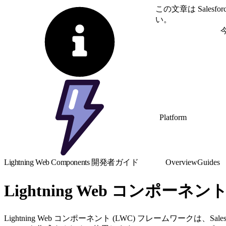
この文章は Sale
い。
英語に切り替える
Platform
Lightning Web Components 開発者ガイド
Overview
Guides
Lightning Web コンポー
Lightning Web コンポーネント (LWC) フレームワー