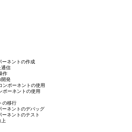
b コンポーネントの作成
た通信
の操作
の開発
対象でのコンポーネントの使用
でのコンポーネントの使用
ントの移行
b コンポーネントのデバッグ
b コンポーネントのテスト
向上