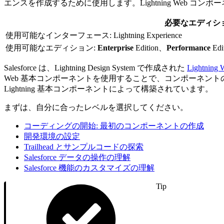
エンスを作成するために使用します。Lightning Web コンポーネ
必要なエディシ
使用可能なインターフェース: Lightning Experience
使用可能なエディション:
Enterprise
Edition、
Performance
Edi
Salesforce は、Lightning Design System で作成された
Lightni
Web 基本コンポーネントを使用することで、コンポーネントのデザインを統一でき
Lightning 基本コンポーネントによって構築されています。
まずは、自分に合ったレベルを選択してください。
コーディングの開始: 最初のコンポーネントの作成
開発環境の設定
Trailhead とサンプルコードの探索
Salesforce データの操作の理解
Salesforce 機能のカスタマイズの理解
Tip