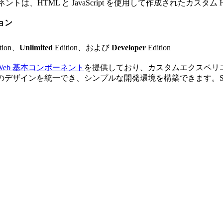
ントは、HTML と JavaScript を使用して作成されたカスタム
ョン
tion、
Unlimited
Edition、および
Developer
Edition
ng Web 基本コンポーネント
を提供しており、カスタムエクスペリエン
、シンプルな開発環境を構築できます。Salesforce Lightning 