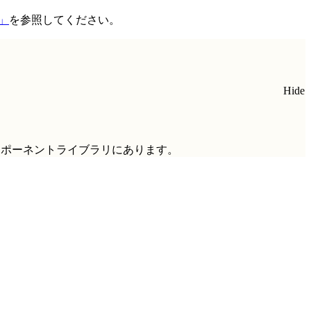
法」
を参照してください。
Hide
ンポーネントライブラリにあります。