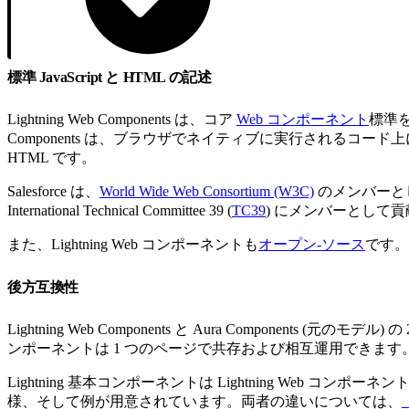
標準 JavaScript と HTML の記述
Lightning Web Components は、コア
Web コンポーネント
標準を
Components は、ブラウザでネイティブに実行されるコー
HTML です。
Salesforce は、
World Wide Web Consortium (W3C)
のメンバーとして
International Technical Committee 39 (
TC39
) にメンバーとして
また、Lightning Web コンポーネントも
オープン-ソース
です。
後方互換性
Lightning Web Components と Aura Components
ンポーネントは 1 つのページで共存および相互運用できます。
Lightning 基本コンポーネントは Lightning Web コン
様、そして例が用意されています。両者の違いについては、