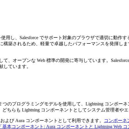
使用し、Salesforce でサポート対象のブラウザで適切に動作する
ド上に構築されるため、軽量で卓越したパフォーマンスを発揮します。記
、オープンな Web 標準の開発に寄与しています。Salesforce 開
貢献しています。
 (元のモデル) の 2 つのプログラミングモデルを使用して、Lightning コン
どちらも Lightning コンポーネントとしてシステム管理者
ポーネントおよび Aura コンポーネントとして利用できます。
コンポーネ
「基本コンポーネント: Aura コンポーネントと Lightning We