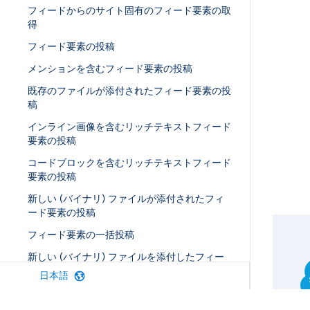
フィードからのサイト固有のフィード要素の取
得
フィード要素の投稿
メンションを含むフィード要素の投稿
既存のファイルが添付されたフィード要素の投
稿
インライン画像を含むリッチテキストフィード
要素の投稿
コードブロックを含むリッチテキストフィード
要素の投稿
新しい (バイナリ) ファイルが添付されたフィ
ード要素の投稿
フィード要素の一括投稿
新しい (バイナリ) ファイルを添付したフィー
ド要素の一括投稿
日本語
アクションリンクを定義し、フィード要素を使
用して投稿する