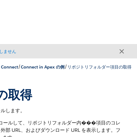
しません
/
/
 Connect
Connect in Apex の例
リポジトリフォルダー項目の取得
の取得
ールします。
コールして、リポジトリフォルダー内���項目のコレ
 URL、およびダウンロード URL を表示します。フ