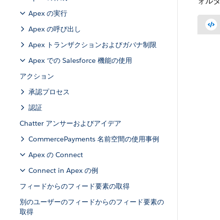
ォルダ
Apex の実行
Apex の呼び出し
Apex トランザクションおよびガバナ制限
Apex での Salesforce 機能の使用
アクション
承認プロセス
認証
Chatter アンサーおよびアイデア
CommercePayments 名前空間の使用事例
Apex の Connect
Connect in Apex の例
フィードからのフィード要素の取得
別のユーザーのフィードからのフィード要素の
取得