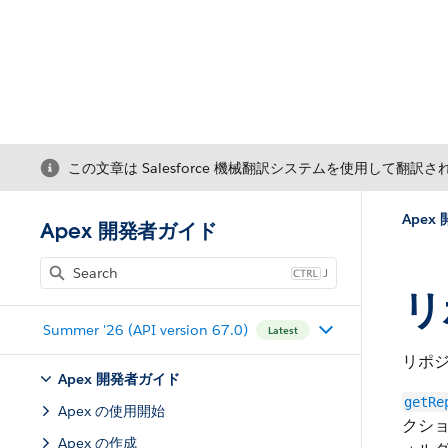
この文章は Salesforce 機械翻訳システムを使用して翻訳
Apex
Apex 開発者ガイド
J
リ
Summer '26 (API version 67.0)
Latest
リポ
Apex 開発者ガイド
getRe
Apex の使用開始
クショ
Apex の作成