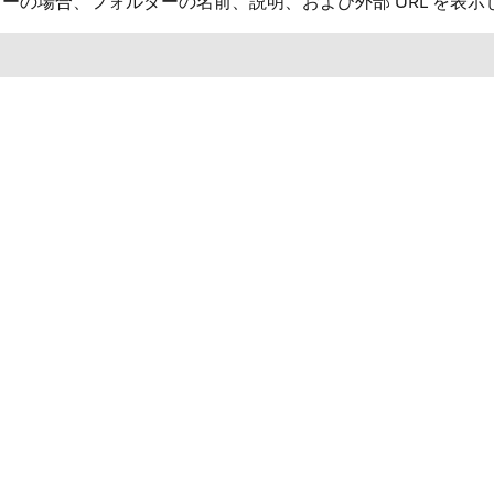
ーの場合、フォルダーの名前、説明、および外部 URL を表示