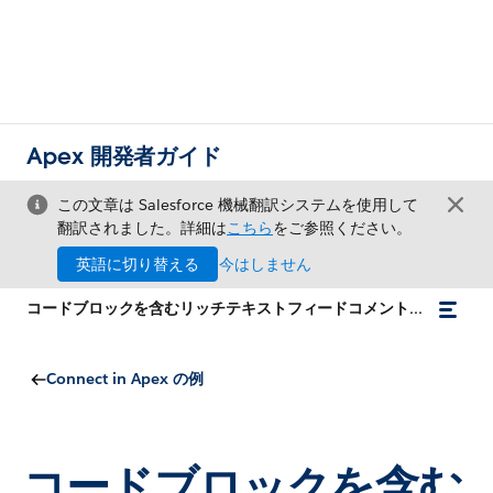
Apex 開発者ガイド
この文章は Salesforce 機械翻訳システムを使用して
翻訳されました。詳細は
こちら
をご参照ください。
英語に切り替える
今はしません
コードブロックを含むリッチテキストフィードコメントの投稿
Connect in Apex の例
コードブロックを含む