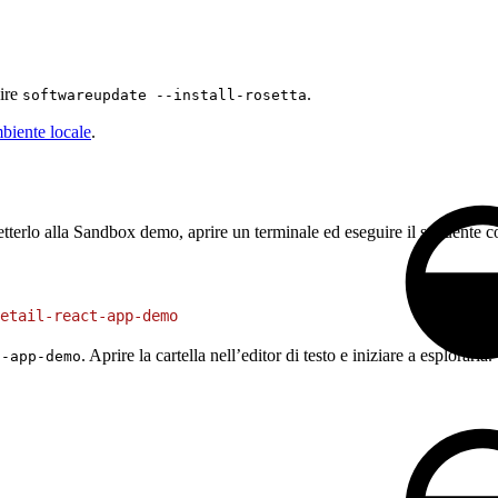
uire
.
softwareupdate --install-rosetta
biente locale
.
tterlo alla Sandbox demo, aprire un terminale ed eseguire il seguente 
etail-react-app-demo
. Aprire la cartella nell’editor di testo e iniziare a esplorarla.
t-app-demo