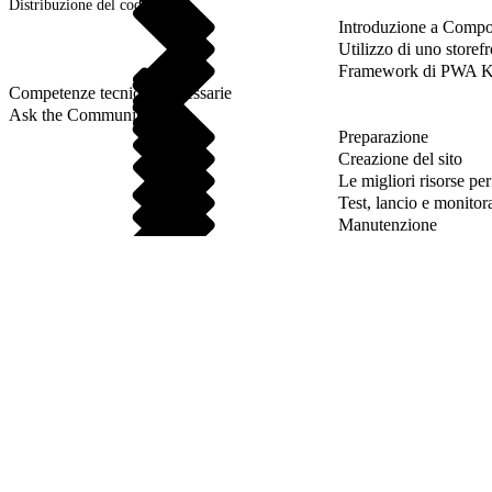
Distribuzione del codice
Introduzione a Compo
Utilizzo di uno storef
Framework di PWA K
Competenze tecniche necessarie
Ask the Community
Preparazione
Creazione del sito
Le migliori risorse pe
Test, lancio e monitor
Manutenzione