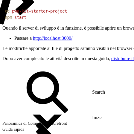
1
cd
 pwa-kit-starter-project
2
npm
 start
Quando il server di sviluppo è in funzione, è possibile aprire un brows
Passare a
http://localhost:3000/
Le modifiche apportate ai file di progetto saranno visibili nel browse
Dopo aver completato le attività descritte in questa guida,
distribuire il
Inizia
Panoramica di Composable Storefront
Guida rapida