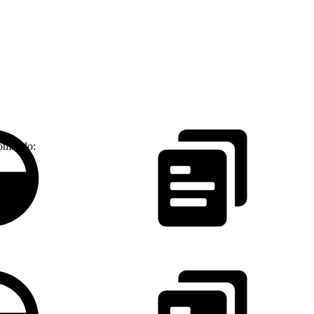
comando: