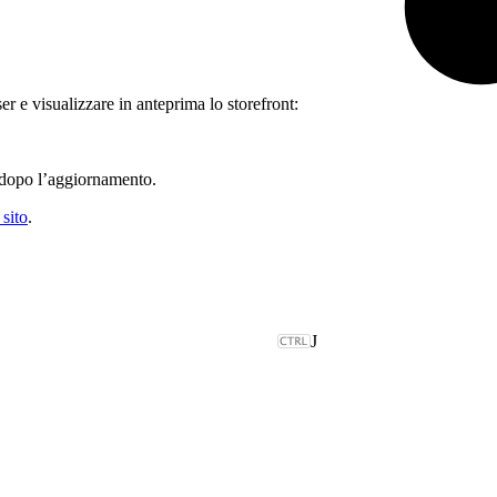
er e visualizzare in anteprima lo storefront:
r dopo l’aggiornamento.
 sito
.
J