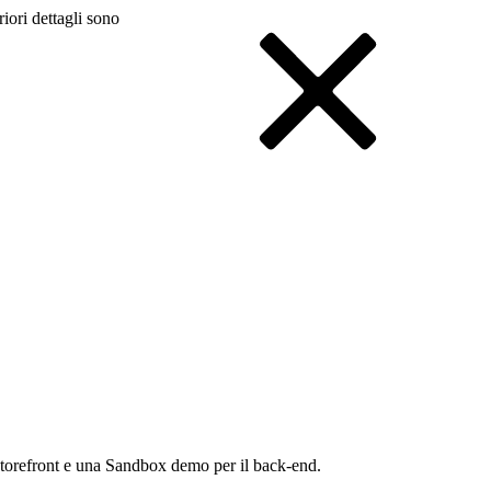
riori dettagli sono
 storefront e una Sandbox demo per il back-end.