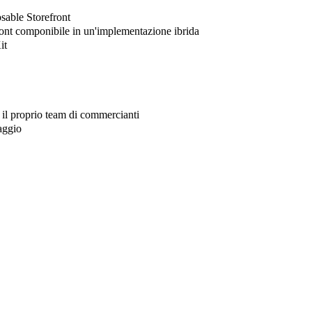
sable Storefront
ront componibile in un'implementazione ibrida
it
r il proprio team di commercianti
aggio