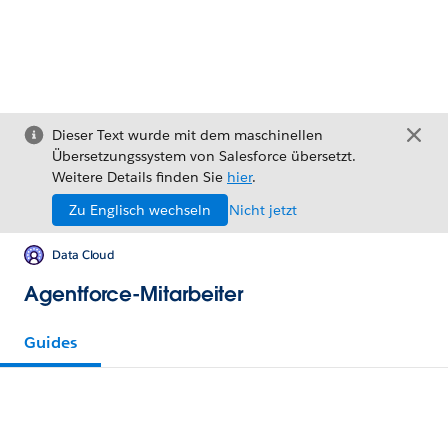
Dieser Text wurde mit dem maschinellen
Übersetzungssystem von Salesforce übersetzt.
Weitere Details finden Sie
hier
.
Zu Englisch wechseln
Nicht jetzt
Data Cloud
Agentforce-Mitarbeiter
Guides