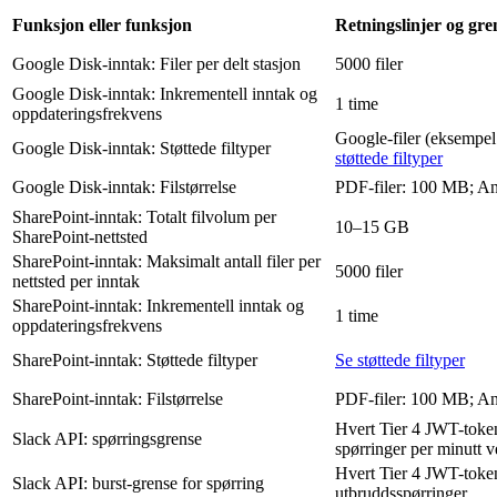
Funksjon eller funksjon
Retningslinjer og gre
Google Disk-inntak: Filer per delt stasjon
5000 filer
Google Disk-inntak: Inkrementell inntak og
1 time
oppdateringsfrekvens
Google-filer (eksempe
Google Disk-inntak: Støttede filtyper
støttede filtyper
Google Disk-inntak: Filstørrelse
PDF-filer: 100 MB; An
SharePoint-inntak: Totalt filvolum per
10–15 GB
SharePoint-nettsted
SharePoint-inntak: Maksimalt antall filer per
5000 filer
nettsted per inntak
SharePoint-inntak: Inkrementell inntak og
1 time
oppdateringsfrekvens
SharePoint-inntak: Støttede filtyper
Se støttede filtyper
SharePoint-inntak: Filstørrelse
PDF-filer: 100 MB; An
Hvert Tier 4 JWT-token
Slack API: spørringsgrense
spørringer per minutt v
Hvert Tier 4 JWT-token
Slack API: burst-grense for spørring
utbruddsspørringer