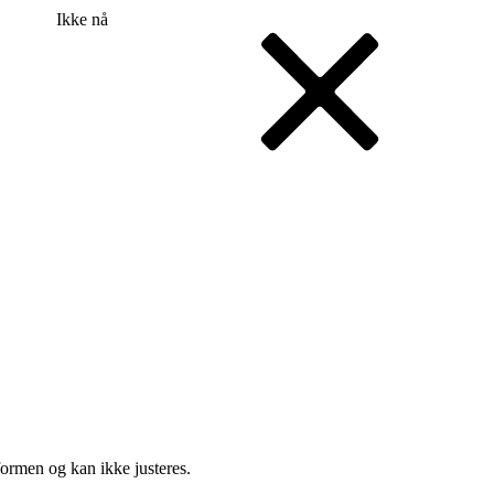
l engelsk
Ikke nå
ormen og kan ikke justeres.