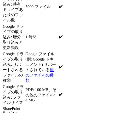
込み: 共有
✔️
5000 ファイル
ドライブあ
たりのファ
イル数
Google ドラ
イブの取り
✔️
込み: 増分
1 時間
取り込みと
更新頻度
Google ドラ
Google ファイル
イブの取り
(例: Google ドキ
込み: サポ
ュメント) サポー
✔️
ートされる
トされている
他
ファイルの
のファイルの種
種類
類
Google ドラ
PDF: 100 MB、そ
イブの取り
✔️
の他のファイル:
込み: ファ
4 MB
イルサイズ
SharePoint