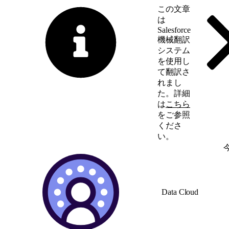
この文章
は
Salesforce
機械翻訳
システム
を使用し
て翻訳さ
れまし
た。詳細
は
こちら
をご参照
くださ
い。
英語に切り替える
Data Cloud