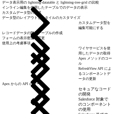
データ表示用の lightning-datatable と lightning-tree-grid の比較
インライン編集を使用したテーブルでのデータの表示
カスタムデータ型の作成
データ型のレイアウトとスタイルのカスタマイズ
カスタムデータ型を
編集可能にする
レコードデータの階層テーブルの作成
フォームの表示密度の変更
使用上の考慮事項
ワイヤサービスを使
用したデータの取得
Apex メソッドのコー
ル
RefreshView API によ
るコンポーネントデ
ータの更新
Apex からの API のコール
セキュアなコード
の開発
Salesforce 対象で
のコンポーネント
の使用