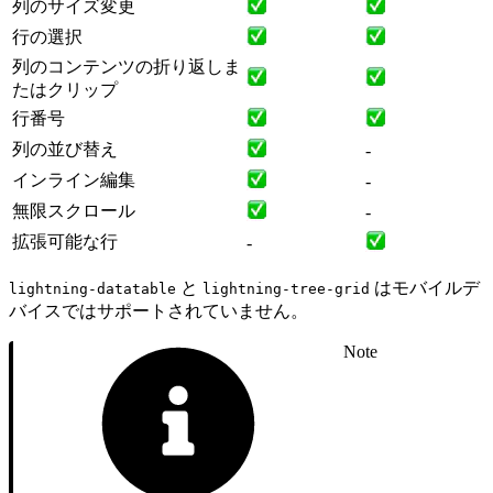
列のサイズ変更
行の選択
列のコンテンツの折り返しま
たはクリップ
行番号
列の並び替え
-
インライン編集
-
無限スクロール
-
拡張可能な行
-
と
はモバイルデ
lightning-datatable
lightning-tree-grid
バイスではサポートされていません。
Note