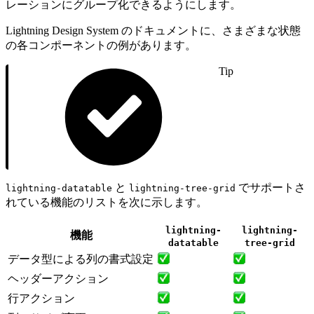
レーションにグループ化できるようにします。
Lightning Design System のドキュメントに、さまざまな状態
の各コンポーネントの例があります。
Tip
と
でサポートさ
lightning-datatable
lightning-tree-grid
れている機能のリストを次に示します。
lightning-
lightning-
機能
datatable
tree-grid
データ型による列の書式設定
ヘッダーアクション
行アクション