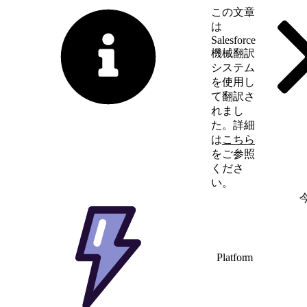
この文章
は
Salesforce
機械翻訳
システム
を使用し
て翻訳さ
れまし
た。詳細
は
こちら
をご参照
くださ
い。
英語に切り替える
Platform