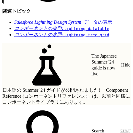
関連トピック
Salesforce Lightning Design System
: データの表示
コンポーネントの参照
:
lightning-datatable
コンポーネントの参照
:
lightning-tree-grid
The Japanese
Summer '24
Hide
guide is now
live
日本語の Summer '24 ガイドが公開されました!
「Component
Reference (コンポーネントリファレンス)」
は、以前と同様に
コンポーネントライブラリにあります。
J