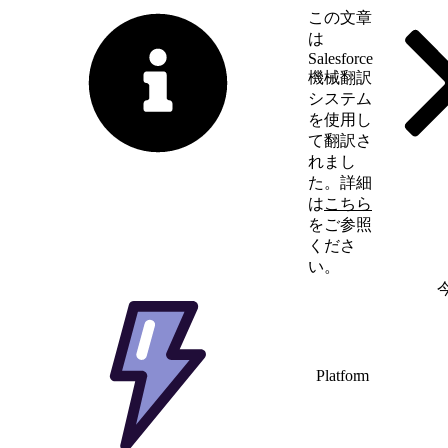
この文章
は
Salesforce
機械翻訳
システム
を使用し
て翻訳さ
れまし
た。詳細
は
こちら
をご参照
くださ
い。
英語に切り替える
Platform