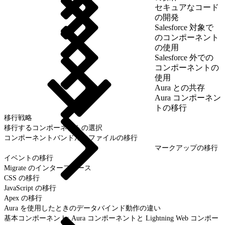
セキュアなコード
の開発
Salesforce 対象で
のコンポーネント
の使用
Salesforce 外での
コンポーネントの
使用
Aura との共存
Aura コンポーネン
トの移行
移行戦略
移行するコンポーネントの選択
コンポーネントバンドルのファイルの移行
マークアップの移行
イベントの移行
Migrate のインターフェース
CSS の移行
JavaScript の移行
Apex の移行
Aura を使用したときのデータバインド動作の違い
基本コンポーネント: Aura コンポーネントと Lightning Web コンポー