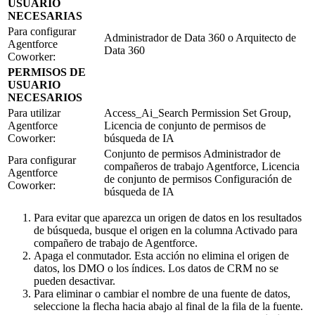
USUARIO
NECESARIAS
Para configurar
Administrador de Data 360 o Arquitecto de
Agentforce
Data 360
Coworker:
PERMISOS DE
USUARIO
NECESARIOS
Para utilizar
Access_Ai_Search Permission Set Group,
Agentforce
Licencia de conjunto de permisos de
Coworker:
búsqueda de IA
Conjunto de permisos Administrador de
Para configurar
compañeros de trabajo Agentforce, Licencia
Agentforce
de conjunto de permisos Configuración de
Coworker:
búsqueda de IA
Para evitar que aparezca un origen de datos en los resultados
de búsqueda, busque el origen en la columna Activado para
compañero de trabajo de Agentforce.
Apaga el conmutador. Esta acción no elimina el origen de
datos, los DMO o los índices. Los datos de CRM no se
pueden desactivar.
Para eliminar o cambiar el nombre de una fuente de datos,
seleccione la flecha hacia abajo al final de la fila de la fuente.