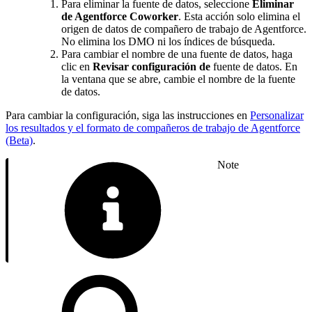
Para eliminar la fuente de datos, seleccione
Eliminar
de Agentforce Coworker
. Esta acción solo elimina el
origen de datos de compañero de trabajo de Agentforce.
No elimina los DMO ni los índices de búsqueda.
Para cambiar el nombre de una fuente de datos, haga
clic en
Revisar configuración de
fuente de datos. En
la ventana que se abre, cambie el nombre de la fuente
de datos.
Para cambiar la configuración, siga las instrucciones en
Personalizar
los resultados y el formato de compañeros de trabajo de Agentforce
(Beta)
.
Note