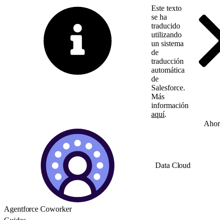
Este texto
se ha
traducido
utilizando
un sistema
de
traducción
automática
de
Salesforce.
Más
información
aquí
.
Cambiar a inglés
Ahor
Data Cloud
Agentforce Coworker