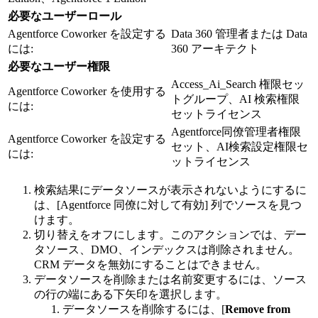
必要なユーザーロール
Agentforce Coworker を設定する
Data 360 管理者または Data
には:
360 アーキテクト
必要なユーザー権限
Access_Ai_Search 権限セッ
Agentforce Coworker を使用する
トグループ、AI 検索権限
には:
セットライセンス
Agentforce同僚管理者権限
Agentforce Coworker を設定する
セット、AI検索設定権限セ
には:
ットライセンス
検索結果にデータソースが表示されないようにするに
は、[Agentforce 同僚に対して有効] 列でソースを見つ
けます。
切り替えをオフにします。このアクションでは、デー
タソース、DMO、インデックスは削除されません。
CRM データを無効にすることはできません。
データソースを削除または名前変更するには、ソース
の行の端にある下矢印を選択します。
データソースを削除するには、[
Remove from