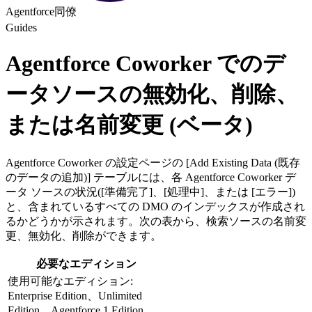
Agentforce同僚
Guides
Agentforce Coworker でのデ
ータソースの無効化、削除、
または名前変更 (ベータ)
Agentforce Coworker の設定ページの [Add Existing Data (既存
のデータの追加)] テーブルには、各 Agentforce Coworker デ
ータ ソースの状況([準備完了]、[処理中]、または [エラー])
と、含まれているすべての DMO のインデックスが作成され
るかどうかが示されます。次の表から、検索ソースの名前変
更、無効化、削除ができます。
必要なエディション
使用可能なエディション:
Enterprise Edition、Unlimited
Edition、Agentforce 1 Edition