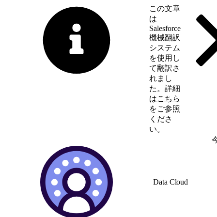
この文章
は
Salesforce
機械翻訳
システム
を使用し
て翻訳さ
れまし
た。詳細
は
こちら
をご参照
くださ
い。
英語に切り替える
Data Cloud