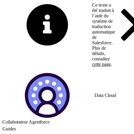
Ce texte a
été traduit à
l’aide du
système de
traduction
automatique
de
Salesforce.
Plus de
détails,
consultez
cette page
.
Basculer vers la page 
Data Cloud
Collaborateur Agentforce
Guides