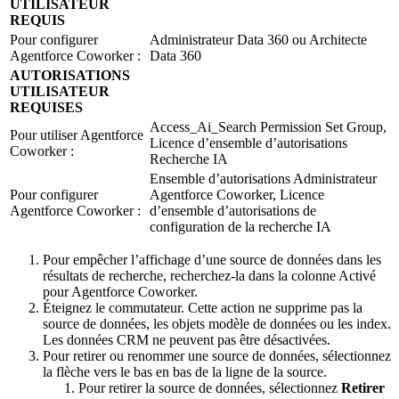
UTILISATEUR
REQUIS
Pour configurer
Administrateur Data 360 ou Architecte
Agentforce Coworker :
Data 360
AUTORISATIONS
UTILISATEUR
REQUISES
Access_Ai_Search Permission Set Group,
Pour utiliser Agentforce
Licence d’ensemble d’autorisations
Coworker :
Recherche IA
Ensemble d’autorisations Administrateur
Pour configurer
Agentforce Coworker, Licence
Agentforce Coworker :
d’ensemble d’autorisations de
configuration de la recherche IA
Pour empêcher l’affichage d’une source de données dans les
résultats de recherche, recherchez-la dans la colonne Activé
pour Agentforce Coworker.
Éteignez le commutateur. Cette action ne supprime pas la
source de données, les objets modèle de données ou les index.
Les données CRM ne peuvent pas être désactivées.
Pour retirer ou renommer une source de données, sélectionnez
la flèche vers le bas en bas de la ligne de la source.
Pour retirer la source de données, sélectionnez
Retirer