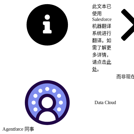
此文本已
使用
Salesforce
机器翻译
系统进行
翻译。如
需了解更
多详情，
请点击
此
处
。
切换为英语
而非现
Data Cloud
Agentforce 同事