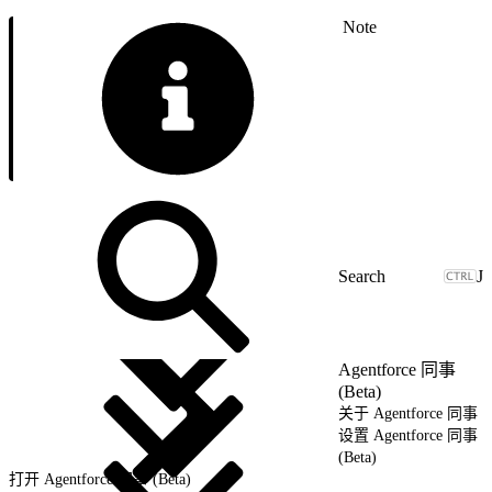
Note
J
Agentforce 同事
(Beta)
关于 Agentforce 同事
设置 Agentforce 同事
(Beta)
打开 Agentforce 同事 (Beta)