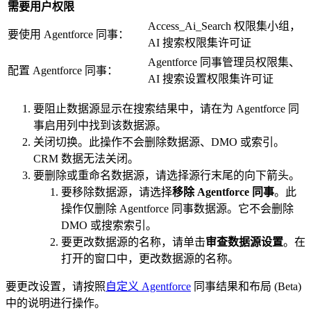
需要用户权限
Access_Ai_Search 权限集小组，
要使用 Agentforce 同事：
AI 搜索权限集许可证
Agentforce 同事管理员权限集、
配置 Agentforce 同事：
AI 搜索设置权限集许可证
要阻止数据源显示在搜索结果中，请在为 Agentforce 同
事启用列中找到该数据源。
关闭切换。此操作不会删除数据源、DMO 或索引。
CRM 数据无法关闭。
要删除或重命名数据源，请选择源行末尾的向下箭头。
要移除数据源，请选择
移除 Agentforce 同事
。此
操作仅删除 Agentforce 同事数据源。它不会删除
DMO 或搜索索引。
要更改数据源的名称，请单击
审查数据源设置
。在
打开的窗口中，更改数据源的名称。
要更改设置，请按照
自定义 Agentforce
同事结果和布局 (Beta)
中的说明进行操作。