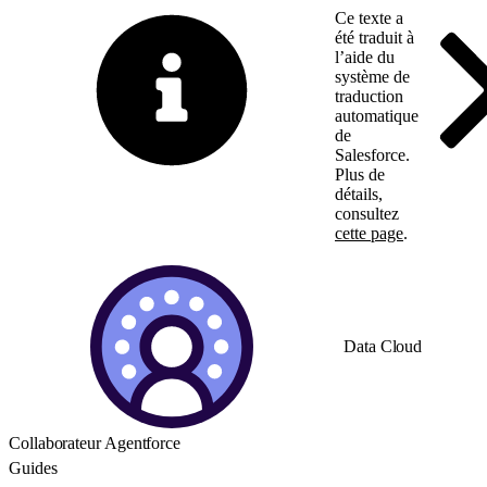
Ce texte a
été traduit à
l’aide du
système de
traduction
automatique
de
Salesforce.
Plus de
détails,
consultez
cette page
.
Basculer vers la page 
Data Cloud
Collaborateur Agentforce
Guides