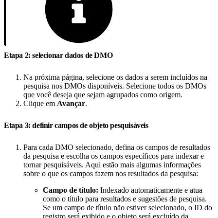
Etapa 2: selecionar dados de DMO
Na próxima página, selecione os dados a serem incluídos na
pesquisa nos DMOs disponíveis. Selecione todos os DMOs
que você deseja que sejam agrupados como origem.
Clique em
Avançar
.
Etapa 3: definir campos de objeto pesquisáveis
Para cada DMO selecionado, defina os campos de resultados
da pesquisa e escolha os campos específicos para indexar e
tornar pesquisáveis. Aqui estão mais algumas informações
sobre o que os campos fazem nos resultados da pesquisa:
Campo de título:
Indexado automaticamente e atua
como o título para resultados e sugestões de pesquisa.
Se um campo de título não estiver selecionado, o ID do
registro será exibido e o objeto será excluído da