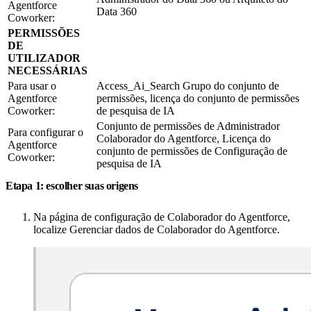
Agentforce
Data 360
Coworker:
PERMISSÕES
DE
UTILIZADOR
NECESSÁRIAS
Para usar o
Access_Ai_Search Grupo do conjunto de
Agentforce
permissões, licença do conjunto de permissões
Coworker:
de pesquisa de IA
Conjunto de permissões de Administrador
Para configurar o
Colaborador do Agentforce, Licença do
Agentforce
conjunto de permissões de Configuração de
Coworker:
pesquisa de IA
Etapa 1: escolher suas origens
Na página de configuração de Colaborador do Agentforce,
localize Gerenciar dados de Colaborador do Agentforce.