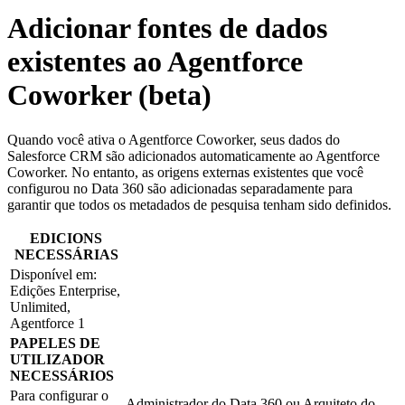
Adicionar fontes de dados
existentes ao Agentforce
Coworker (beta)
Quando você ativa o Agentforce Coworker, seus dados do
Salesforce CRM são adicionados automaticamente ao Agentforce
Coworker. No entanto, as origens externas existentes que você
configurou no Data 360 são adicionadas separadamente para
garantir que todos os metadados de pesquisa tenham sido definidos.
EDICIONS
NECESSÁRIAS
Disponível em:
Edições Enterprise,
Unlimited,
Agentforce 1
PAPELES DE
UTILIZADOR
NECESSÁRIOS
Para configurar o
Administrador do Data 360 ou Arquiteto do