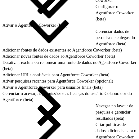
Coworker
Configurar o
Agentforce Coworker
(beta)
Ativar o Agentforce Coworker (beta)
Gerenciar dados de
pesquisa de colegas do
Agentforce (beta)
Adicionar fontes de dados existentes ao Agentforce Coworker (beta)
Adicionar novas fontes de dados ao Agentforce Coworker (beta)
Desativar, excluir ou renomear uma fonte de dados no Agentforce Coworker
(beta)
Adicionar URLs confiáveis para Agentforce Coworker (beta)
Ativar pesquisas recentes para Agentforce Coworker (opcional)
Ativar o Agentforce Coworker para usuários finais (beta)
Gerenciar o acesso, as permissões e as licenças do usuário Colaborador do
Agentforce (beta)
Navegar no layout de
pesquisa e gerenciar
resultados (beta)
Criar políticas de
dados adicionais para o
Agentforce Coworker