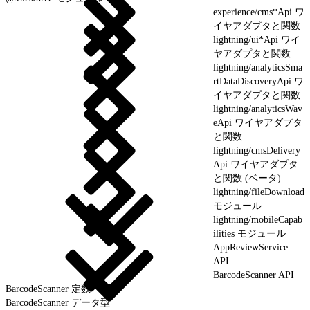
experience/cms*Api ワ
イヤアダプタと関数
lightning/ui*Api ワイ
ヤアダプタと関数
lightning/analyticsSma
rtDataDiscoveryApi ワ
イヤアダプタと関数
lightning/analyticsWav
eApi ワイヤアダプタ
と関数
lightning/cmsDelivery
Api ワイヤアダプタ
と関数 (ベータ)
lightning/fileDownload
モジュール
lightning/mobileCapab
ilities モジュール
AppReviewService
API
BarcodeScanner API
BarcodeScanner 定数
BarcodeScanner データ型