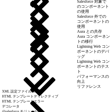
Salesforce 対象で
のコンポーネント
の使用
Salesforce 外での
コンポーネントの
使用
Aura との共存
Aura コンポーネン
トの移行
Lightning Web コン
ポーネントのデバ
ッグ
Lightning Web コン
ポーネントのテス
ト
パフォーマンスの
向上
リファレンス
XML 設定ファイルの要素
HTML テンプレートディレクティブ
HTML テンプレートエラー
デコレータ
@salesforce モジュール