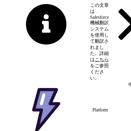
この文章
は
Salesforce
機械翻訳
システム
を使用し
て翻訳さ
れまし
た。詳細
は
こちら
をご参照
くださ
い。
英語に切り替える
Platform