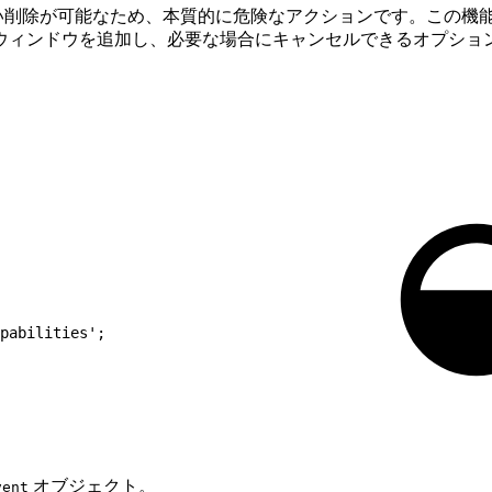
い削除が可能なため、本質的に危険なアクションです。この機
ウィンドウを追加し、必要な場合にキャンセルできるオプショ
pabilities';
オブジェクト。
vent