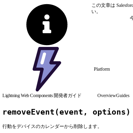
この文章は Sale
い。
英語に切り替える
Platform
Lightning Web Components 開発者ガイド
Overview
Guides
removeEvent(event, options)
行動をデバイスのカレンダーから削除します。