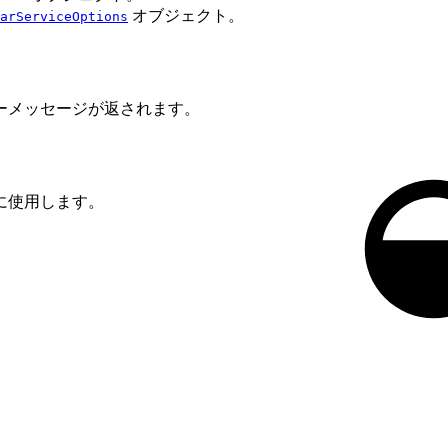
オブジェクト。
arServiceOptions
ーメッセージが返されます。
に使用します。