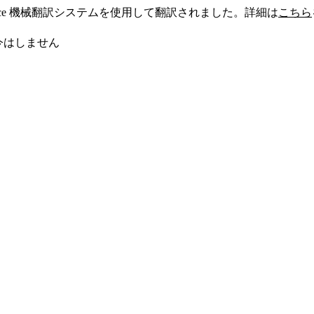
sforce 機械翻訳システムを使用して翻訳されました。詳細は
こちら
今はしません