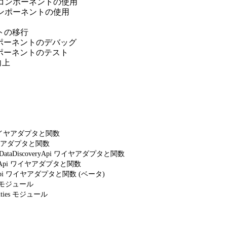
対象でのコンポーネントの使用
でのコンポーネントの使用
ントの移行
b コンポーネントのデバッグ
b コンポーネントのテスト
向上
Api ワイヤアダプタと関数
i ワイヤアダプタと関数
sSmartDataDiscoveryApi ワイヤアダプタと関数
csWaveApi ワイヤアダプタと関数
iveryApi ワイヤアダプタと関数 (ベータ)
oad モジュール
bilities モジュール