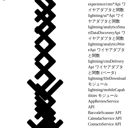
experience/cms*Api ワ
イヤアダプタと関数
lightning/ui*Api ワイ
ヤアダプタと関数
lightning/analyticsSma
rtDataDiscoveryApi ワ
イヤアダプタと関数
lightning/analyticsWav
eApi ワイヤアダプタ
と関数
lightning/cmsDelivery
Api ワイヤアダプタ
と関数 (ベータ)
lightning/fileDownload
モジュール
lightning/mobileCapab
ilities モジュール
AppReviewService
API
BarcodeScanner API
CalendarService API
ContactsService API