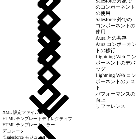
Salesforce 対象で
のコンポーネント
の使用
Salesforce 外での
コンポーネントの
使用
Aura との共存
Aura コンポーネン
トの移行
Lightning Web コン
ポーネントのデバ
ッグ
Lightning Web コン
ポーネントのテス
ト
パフォーマンスの
向上
リファレンス
XML 設定ファイルの要素
HTML テンプレートディレクティブ
HTML テンプレートエラー
デコレータ
@salesforce モジュール