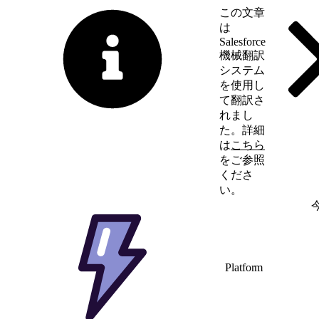
この文章
は
Salesforce
機械翻訳
システム
を使用し
て翻訳さ
れまし
た。詳細
は
こちら
をご参照
くださ
い。
英語に切り替える
Platform