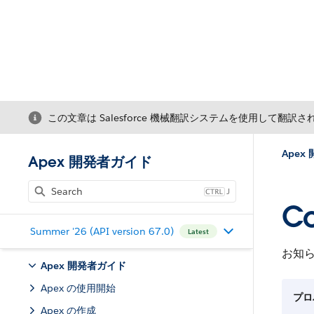
この文章は Salesforce 機械翻訳システムを使用して翻訳
Apex
Apex 開発者ガイド
J
Co
Summer '26 (API version 67.0)
Latest
お知
Apex 開発者ガイド
Apex の使用開始
プロ
Apex の作成