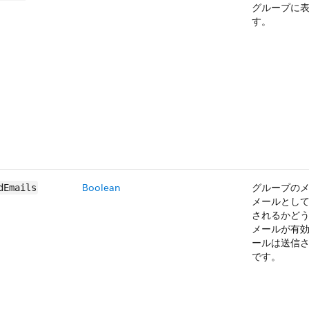
グループに表
す。
Boolean
グループの
dEmails
メールとし
されるかどうか
メールが有
ールは送信
です。