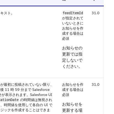
テキスト。
31.0
feedItemId
が指定されて
いないときに
お知らせを作
成する場合は
必須
お知らせの
更新では指
定しないで
ください。
せが最初に投稿されていない限り、
お知らせを作
31.0
11 時 59 分まで Salesforce
成する場合は
が表示されます。Salesforce UI
必須
の時間値は無視され
rationDate
お知らせを
、時間値を使用して各自の UI で
ロジックを作成することはできま
更新する場