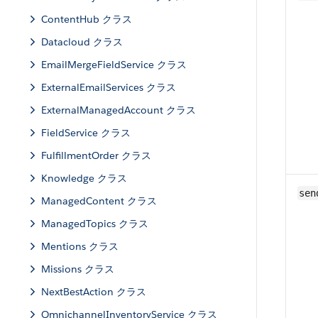
ContentHub クラス
Datacloud クラス
EmailMergeFieldService クラス
ExternalEmailServices クラス
ExternalManagedAccount クラス
FieldService クラス
FulfillmentOrder クラス
Knowledge クラス
sen
ManagedContent クラス
ManagedTopics クラス
Mentions クラス
Missions クラス
NextBestAction クラス
OmnichannelInventoryService クラス