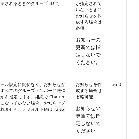
示されるときのグループ ID で
が指定されて
いないときに
お知らせを作
成する場合は
必須
お知らせの
更新では指
定しないで
ください。
メール設定に関係なく、お知らせが
お知らせを作
36.0
てすべてのグループメンバーに送信
成する場合は
を指定します。組織で Chatter
省略可能
効になっていない場合、お知らせメ
お知らせの
されません。デフォルト値は
false
更新では指
定しないで
ください