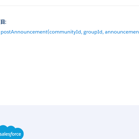
目:
postAnnouncement(communityId, groupId, announcemen