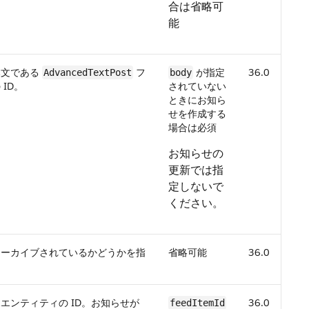
合は省略可
能
本文である
フ
が指定
36.0
AdvancedTextPost
body
ID。
されていない
ときにお知ら
せを作成する
場合は必須
お知らせの
更新では指
定しないで
ください。
アーカイブされているかどうかを指
省略可能
36.0
エンティティの ID。お知らせが
36.0
feedItemId