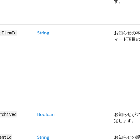
す。
String
お知らせの
dItemId
ィード項目の 
Boolean
お知らせが
rchived
定します。
String
お知らせの親
entId