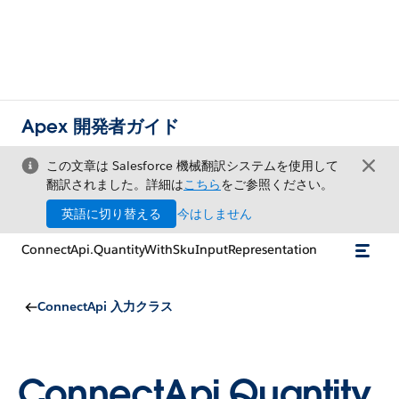
Apex 開発者ガイド
この文章は Salesforce 機械翻訳システムを使用して
翻訳されました。詳細は
こちら
をご参照ください。
英語に切り替える
今はしません
ConnectApi.QuantityWithSkuInputRepresentation
ConnectApi 入力クラス
ConnectApi.Quantity