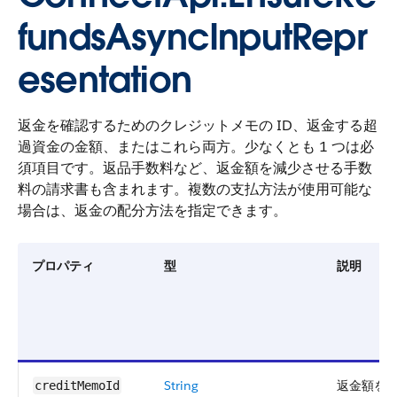
fundsAsyncInputRepr
esentation
返金を確認するためのクレジットメモの ID、返金する超
過資金の金額、またはこれら両方。少なくとも 1 つは必
須項目です。返品手数料など、返金額を減少させる手数
料の請求書も含まれます。複数の支払方法が使用可能な
場合は、返金の配分方法を指定できます。
プロパティ
型
説明
String
返金額を
creditMemoId