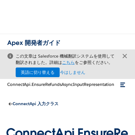
Apex 開発者ガイド
この文章は Salesforce 機械翻訳システムを使用して
翻訳されました。詳細は
こちら
をご参照ください。
英語に切り替える
今はしません
ConnectApi.EnsureRefundsAsyncInputRepresentation
ConnectApi 入力クラス
ConnectApi.EnsureRe