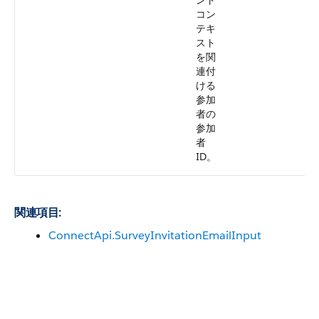
ント
コン
テキ
スト
を関
連付
ける
参加
者の
参加
者
ID。
関連項目:
ConnectApi.SurveyInvitationEmailInput